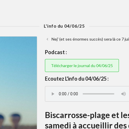
L'info du 04/06/25
Nej' (et ses énormes succès) sera là ce 7 j
Podcast :
Télécharger le journal du 04/06/25
Ecoutez L'info du 04/06/25 :
Biscarrosse-plage et l
samedi à accueillir des