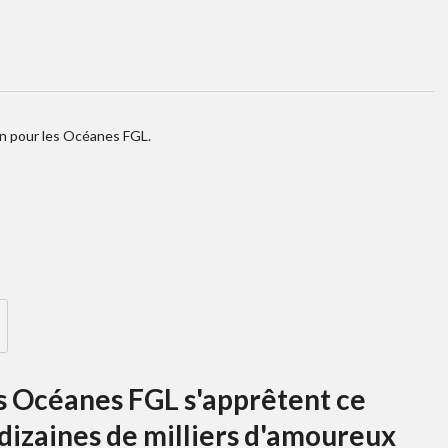
uin pour les Océanes FGL.
es Océanes FGL s'apprêtent ce
 dizaines de milliers d'amoureux