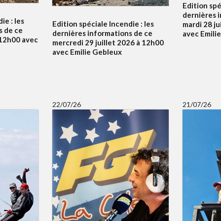
Edition spé
dernières 
ie : les
Edition spéciale Incendie : les
mardi 28 ju
s de ce
dernières informations de ce
avec Emili
à 12h00 avec
mercredi 29 juillet 2026 à 12h00
avec Emilie Gebleux
22/07/26
21/07/26