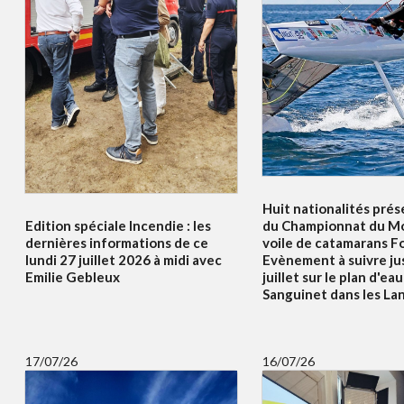
Huit nationalités prés
Edition spéciale Incendie : les
du Championnat du Mo
dernières informations de ce
voile de catamarans F
lundi 27 juillet 2026 à midi avec
Evènement à suivre ju
Emilie Gebleux
juillet sur le plan d'ea
Sanguinet dans les La
17/07/26
16/07/26