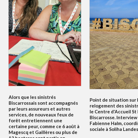
Alors que les sinistrés
Point de situation sur 
Biscarrossais sont accompagnés
relogement des sinist
par leurs assureurs et autres
le Centre d'Accueil St
services, de nouveaux feux de
Biscarrosse. Interview
forêt entretiennent une
Fabienne Halm, coordi
certaine peur, comme ce 6 août à
sociale à Soliha Lande
Magescq et Gaillères ou plus de
12 hectares sont partis en