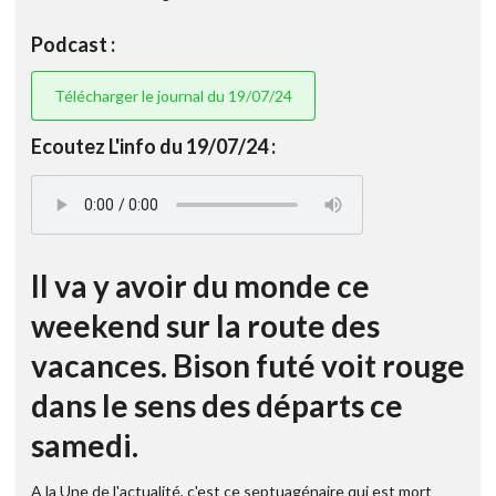
Podcast :
Télécharger le journal du 19/07/24
Ecoutez L'info du 19/07/24 :
Il va y avoir du monde ce
weekend sur la route des
vacances. Bison futé voit rouge
dans le sens des départs ce
samedi.
A la Une de l'actualité, c'est ce septuagénaire qui est mort