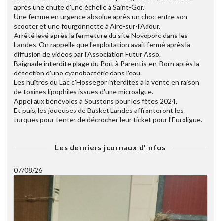
après une chute d'une échelle à Saint-Gor.
Une femme en urgence absolue après un choc entre son
scooter et une fourgonnette à Aire-sur-l'Adour.
Arrêté levé après la fermeture du site Novoporc dans les
Landes. On rappelle que l'exploitation avait fermé après la
diffusion de vidéos par l'Association Futur Asso.
Baignade interdite plage du Port à Parentis-en-Born après la
détection d'une cyanobactérie dans l'eau.
Les huîtres du Lac d'Hossegor interdites à la vente en raison
de toxines lipophiles issues d'une microalgue.
Appel aux bénévoles à Soustons pour les fêtes 2024.
Et puis, les joueuses de Basket Landes affronteront les
turques pour tenter de décrocher leur ticket pour l'Euroligue.
Les derniers journaux d'infos
07/08/26