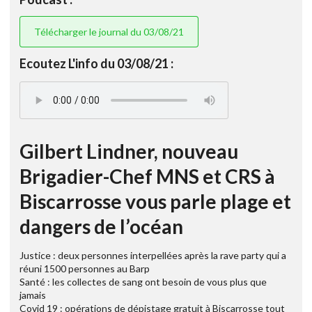
Télécharger le journal du 03/08/21
Ecoutez L'info du 03/08/21 :
Gilbert Lindner, nouveau
Brigadier-Chef MNS et CRS à
Biscarrosse vous parle plage et
dangers de l’océan
Justice : deux personnes interpellées après la rave party qui a
réuni 1500 personnes au Barp
Santé : les collectes de sang ont besoin de vous plus que
jamais
Covid 19 : opérations de dépistage gratuit à Biscarrosse tout