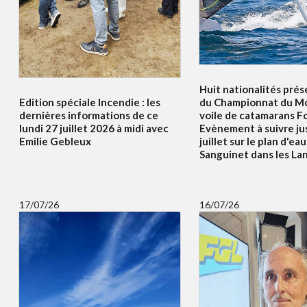
Huit nationalités prés
Edition spéciale Incendie : les
du Championnat du Mo
dernières informations de ce
voile de catamarans F
lundi 27 juillet 2026 à midi avec
Evènement à suivre ju
Emilie Gebleux
juillet sur le plan d'ea
Sanguinet dans les La
17/07/26
16/07/26