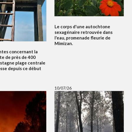
Le corps d'une autochtone
sexagénaire retrouvée dans
l'eau, promenade fleurie de
Mimizan.
ntes concernant la
te de près de 400
 stagne plage centrale
osse depuis ce début
10/07/26