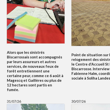
Alors que les sinistrés
Point de situation sur 
Biscarrossais sont accompagnés
relogement des sinist
par leurs assureurs et autres
le Centre d'Accueil St
services, de nouveaux feux de
Biscarrosse. Interview
forêt entretiennent une
Fabienne Halm, coordi
certaine peur, comme ce 6 août à
sociale à Soliha Lande
Magescq et Gaillères ou plus de
12 hectares sont partis en
fumée.
31/07/26
30/07/26