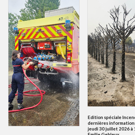
Edition spéciale Incend
dernières information
jeudi 30 juillet 2026 
Emilie Gebleux