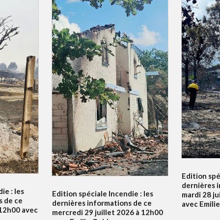
Edition spé
dernières 
ie : les
Edition spéciale Incendie : les
mardi 28 ju
s de ce
dernières informations de ce
avec Emili
à 12h00 avec
mercredi 29 juillet 2026 à 12h00