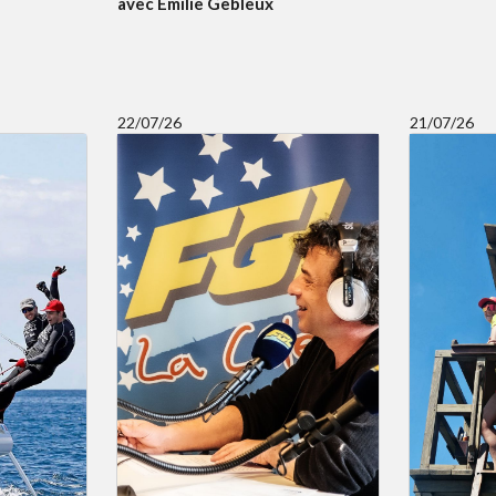
avec Emilie Gebleux
22/07/26
21/07/26