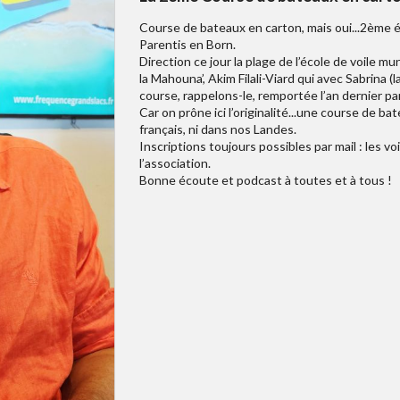
Course de bateaux en carton, mais oui...2ème éd
Parentis en Born.
Direction ce jour la plage de l’école de voile m
la Mahouna’, Akim Filali-Viard qui avec Sabrina (l
course, rappelons-le, remportée l’an dernier par 
Car on prône ici l’originalité...une course de ba
français, ni dans nos Landes.
Inscriptions toujours possibles par mail : les
l’association.
Bonne écoute et podcast à toutes et à tous !