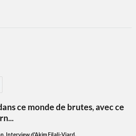
 dans ce monde de brutes, avec ce
n...
 Interview d'Akim Filali-Viard.