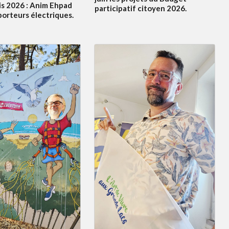
s 2026 : Anim Ehpad
participatif citoyen 2026.
porteurs électriques.