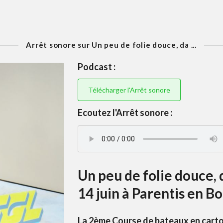
Arrêt sonore sur Un peu de folie douce, da ...
Podcast :
Télécharger l'Arrêt sonore
Ecoutez l'Arrêt sonore :
Un peu de folie douce,
14 juin à Parentis en Bor
La 2ème Course de bateaux en carton.