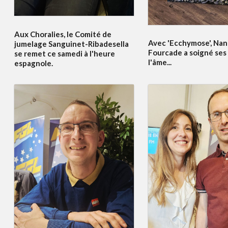
Aux Choralies, le Comité de
Avec 'Ecchymose', Nan
jumelage Sanguinet-Ribadesella
Fourcade a soigné ses 
se remet ce samedi à l'heure
l'âme...
espagnole.