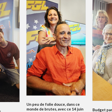
Un peu de folie douce, dans ce
monde de brutes, avec ce 14 juin
Budget par
s