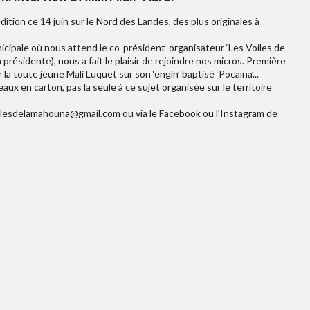
ition ce 14 juin sur le Nord des Landes, des plus originales à
unicipale où nous attend le co-président-organisateur ‘Les Voiles de
a présidente), nous a fait le plaisir de rejoindre nos micros. Première
la toute jeune Mali Luquet sur son ‘engin’ baptisé ‘Pocaïna’...
teaux en carton, pas la seule à ce sujet organisée sur le territoire
 voilesdelamahouna@gmail.com ou via le Facebook ou l’Instagram de