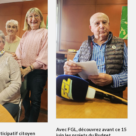
Avec FGL, découvrez avant ce 15
ticipatif citoyen
juin les projets du Budget