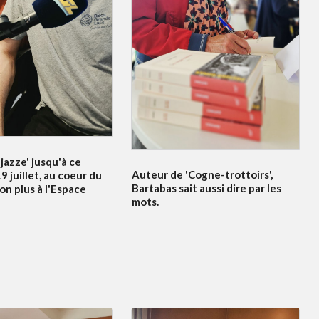
jazze' jusqu'à ce
Auteur de 'Cogne-trottoirs',
 juillet, au coeur du
Bartabas sait aussi dire par les
non plus à l'Espace
mots.