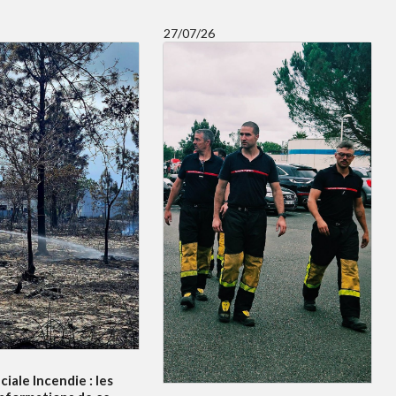
27/07/26
ciale Incendie : les