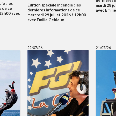
dernières 
ie : les
Edition spéciale Incendie : les
mardi 28 ju
s de ce
dernières informations de ce
avec Emili
à 12h00 avec
mercredi 29 juillet 2026 à 12h00
avec Emilie Gebleux
22/07/26
21/07/26