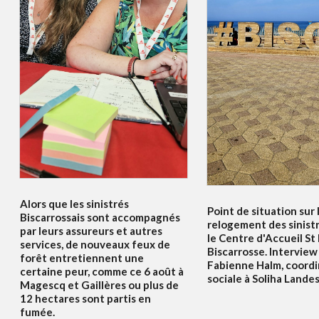
Alors que les sinistrés
Point de situation sur 
Biscarrossais sont accompagnés
relogement des sinist
par leurs assureurs et autres
le Centre d'Accueil St
services, de nouveaux feux de
Biscarrosse. Interview
forêt entretiennent une
Fabienne Halm, coordi
certaine peur, comme ce 6 août à
sociale à Soliha Lande
Magescq et Gaillères ou plus de
12 hectares sont partis en
fumée.