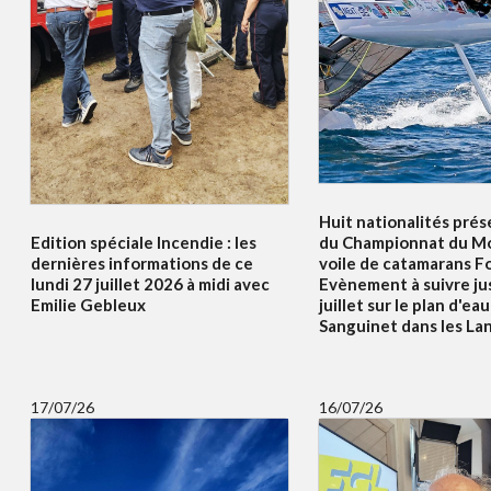
Huit nationalités prés
Edition spéciale Incendie : les
du Championnat du Mo
dernières informations de ce
voile de catamarans F
lundi 27 juillet 2026 à midi avec
Evènement à suivre ju
Emilie Gebleux
juillet sur le plan d'ea
Sanguinet dans les La
17/07/26
16/07/26