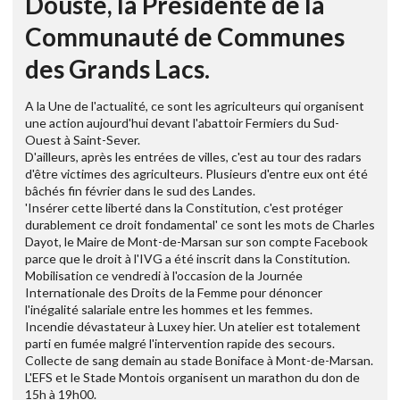
Douste, la Présidente de la
Communauté de Communes
des Grands Lacs.
A la Une de l'actualité, ce sont les agriculteurs qui organisent
une action aujourd'hui devant l'abattoir Fermiers du Sud-
Ouest à Saint-Sever.
D'ailleurs, après les entrées de villes, c'est au tour des radars
d'être victimes des agriculteurs. Plusieurs d'entre eux ont été
bâchés fin février dans le sud des Landes.
'Insérer cette liberté dans la Constitution, c'est protéger
durablement ce droit fondamental' ce sont les mots de Charles
Dayot, le Maire de Mont-de-Marsan sur son compte Facebook
parce que le droit à l'IVG a été inscrit dans la Constitution.
Mobilisation ce vendredi à l'occasion de la Journée
Internationale des Droits de la Femme pour dénoncer
l'inégalité salariale entre les hommes et les femmes.
Incendie dévastateur à Luxey hier. Un atelier est totalement
parti en fumée malgré l'intervention rapide des secours.
Collecte de sang demain au stade Boniface à Mont-de-Marsan.
L'EFS et le Stade Montois organisent un marathon du don de
15h à 19h00.