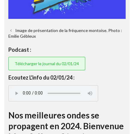
Image de présentation de la fréquence montoise. Photo :
Emilie Gébleux
Podcast :
Télécharger le journal du 02/01/24
Ecoutez L'info du 02/01/24 :
Nos meilleures ondes se
propagent en 2024. Bienvenue