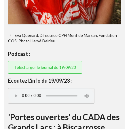
Eva Quenard, Directrice CPH Mont de Marsan, Fondation
COS. Photo Hervé Delrieu.
Podcast :
Télécharger le journal du 19/09/23
Ecoutez L'info du 19/09/23 :
'Portes ouvertes' du CADA des
Grands Lacs : à Biscarrosse,