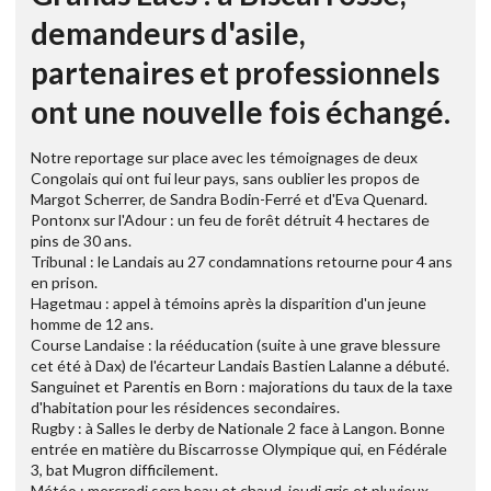
demandeurs d'asile,
partenaires et professionnels
ont une nouvelle fois échangé.
Notre reportage sur place avec les témoignages de deux
Congolais qui ont fui leur pays, sans oublier les propos de
Margot Scherrer, de Sandra Bodin-Ferré et d'Eva Quenard.
Pontonx sur l'Adour : un feu de forêt détruit 4 hectares de
pins de 30 ans.
Tribunal : le Landais au 27 condamnations retourne pour 4 ans
en prison.
Hagetmau : appel à témoins après la disparition d'un jeune
homme de 12 ans.
Course Landaise : la rééducation (suite à une grave blessure
cet été à Dax) de l'écarteur Landais Bastien Lalanne a débuté.
Sanguinet et Parentis en Born : majorations du taux de la taxe
d'habitation pour les résidences secondaires.
Rugby : à Salles le derby de Nationale 2 face à Langon. Bonne
entrée en matière du Biscarrosse Olympique qui, en Fédérale
3, bat Mugron difficilement.
Météo : mercredi sera beau et chaud, jeudi gris et pluvieux