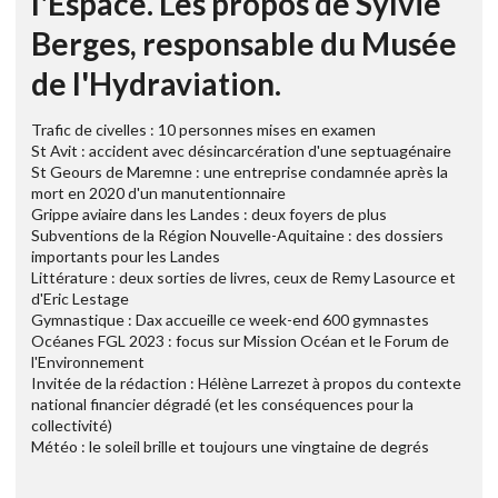
l'Espace. Les propos de Sylvie
Berges, responsable du Musée
de l'Hydraviation.
Trafic de civelles : 10 personnes mises en examen
St Avit : accident avec désincarcération d'une septuagénaire
St Geours de Maremne : une entreprise condamnée après la
mort en 2020 d'un manutentionnaire
Grippe aviaire dans les Landes : deux foyers de plus
Subventions de la Région Nouvelle-Aquitaine : des dossiers
importants pour les Landes
Littérature : deux sorties de livres, ceux de Remy Lasource et
d'Eric Lestage
Gymnastique : Dax accueille ce week-end 600 gymnastes
Océanes FGL 2023 : focus sur Mission Océan et le Forum de
l'Environnement
Invitée de la rédaction : Hélène Larrezet à propos du contexte
national financier dégradé (et les conséquences pour la
collectivité)
Météo : le soleil brille et toujours une vingtaine de degrés