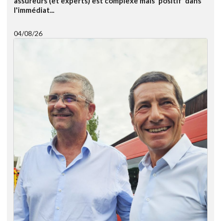
assureurs (et experts) est complexe mais 'positif' dans
l'immédiat...
04/08/26