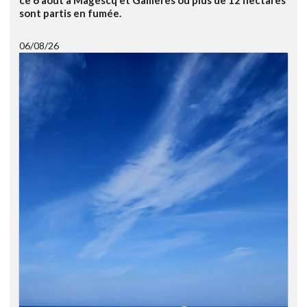
ce 6 août à Magescq et Gaillères ou plus de 12 hectares
sont partis en fumée.
06/08/26