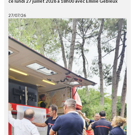
ce lundi 27 juillet 2026 à 18h00 avec Emilie Gebleux
27/07/26