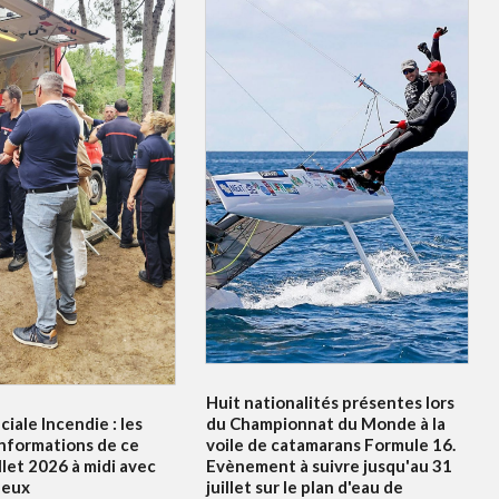
Huit nationalités présentes lors
ciale Incendie : les
du Championnat du Monde à la
informations de ce
voile de catamarans Formule 16.
illet 2026 à midi avec
Evènement à suivre jusqu'au 31
leux
juillet sur le plan d'eau de