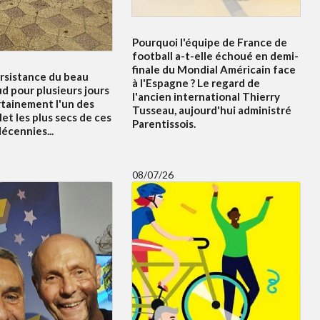
Pourquoi l'équipe de France de
football a-t-elle échoué en demi-
finale du Mondial Américain face
ersistance du beau
à l'Espagne ? Le regard de
d pour plusieurs jours
l'ancien international Thierry
rtainement l'un des
Tusseau, aujourd'hui administré
let les plus secs de ces
Parentissois.
écennies...
08/07/26