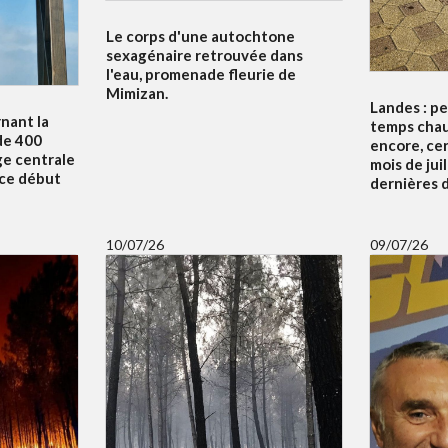
Le corps d'une autochtone
sexagénaire retrouvée dans
l'eau, promenade fleurie de
Mimizan.
Landes : p
nant la
temps chau
de 400
encore, ce
ge centrale
mois de juil
 ce début
dernières d
10/07/26
09/07/26