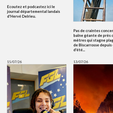
Ecoutez et podcastez ici le
journal départemental landais
d'Hervé Delrieu.
Pas de craintes concer
baïne géante de près 
mètres qui stagne pla
de Biscarrosse depuis
d'été...
15/07/26
13/07/26