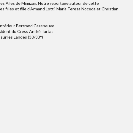
e des Ailes de Mimizan. Notre reportage autour de cette
 filles et fille d'Armand Lotti, Maria Teresa Noceda et Christian
l’intérieur Bertrand Cazeneuve
sident du Cress André Tartas
 sur les Landes (30/33°)