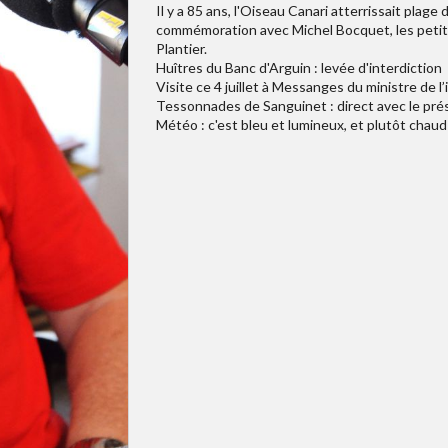
Il y a 85 ans, l'Oiseau Canari atterrissait plag
commémoration avec Michel Bocquet, les petites
Plantier.
Huîtres du Banc d'Arguin : levée d'interdiction
Visite ce 4 juillet à Messanges du ministre de 
Tessonnades de Sanguinet : direct avec le pré
Météo : c'est bleu et lumineux, et plutôt chaud