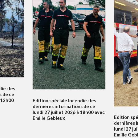
ie : les
s de ce
à 12h00
Edition spéciale Incendie : les
dernières informations de ce
lundi 27 juillet 2026 à 18h00 avec
Edition spé
Emilie Gebleux
dernières 
lundi 27 ju
Emilie Geb