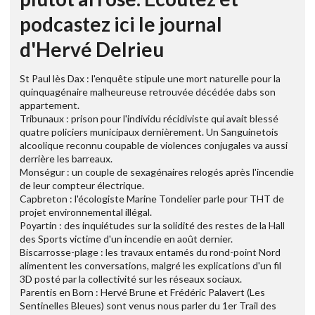
podcastez ici le journal
d'Hervé Delrieu
St Paul lès Dax : l'enquête stipule une mort naturelle pour la
quinquagénaire malheureuse retrouvée décédée dabs son
appartement.
Tribunaux : prison pour l'individu récidiviste qui avait blessé
quatre policiers municipaux dernièrement. Un Sanguinetois
alcoolique reconnu coupable de violences conjugales va aussi
derrière les barreaux.
Monségur : un couple de sexagénaires relogés après l'incendie
de leur compteur électrique.
Capbreton : l'écologiste Marine Tondelier parle pour THT de
projet environnemental illégal.
Poyartin : des inquiétudes sur la solidité des restes de la Hall
des Sports victime d'un incendie en août dernier.
Biscarrosse-plage : les travaux entamés du rond-point Nord
alimentent les conversations, malgré les explications d'un fil
3D posté par la collectivité sur les réseaux sociaux.
Parentis en Born : Hervé Brune et Frédéric Palavert (Les
Sentinelles Bleues) sont venus nous parler du 1er Trail des