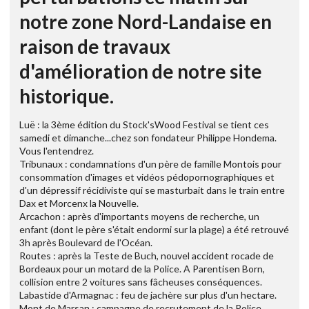
notre zone Nord-Landaise en
raison de travaux
d'amélioration de notre site
historique.
Luë : la 3ème édition du Stock'sWood Festival se tient ces
samedi et dimanche...chez son fondateur Philippe Hondema.
Vous l'entendrez.
Tribunaux : condamnations d'un père de famille Montois pour
consommation d'images et vidéos pédopornographiques et
d'un dépressif récidiviste qui se masturbait dans le train entre
Dax et Morcenx la Nouvelle.
Arcachon : après d'importants moyens de recherche, un
enfant (dont le père s'était endormi sur la plage) a été retrouvé
3h après Boulevard de l'Océan.
Routes : après la Teste de Buch, nouvel accident rocade de
Bordeaux pour un motard de la Police. A Parentisen Born,
collision entre 2 voitures sans fâcheuses conséquences.
Labastide d'Armagnac : feu de jachère sur plus d'un hectare.
Mont de Marsan : campagne de recrutement de la Police