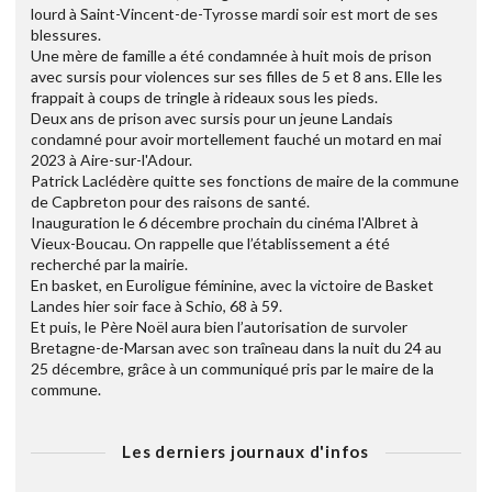
lourd à Saint-Vincent-de-Tyrosse mardi soir est mort de ses
blessures.
Une mère de famille a été condamnée à huit mois de prison
avec sursis pour violences sur ses filles de 5 et 8 ans. Elle les
frappait à coups de tringle à rideaux sous les pieds.
Deux ans de prison avec sursis pour un jeune Landais
condamné pour avoir mortellement fauché un motard en mai
2023 à Aire-sur-l'Adour.
Patrick Laclédère quitte ses fonctions de maire de la commune
de Capbreton pour des raisons de santé.
Inauguration le 6 décembre prochain du cinéma l'Albret à
Vieux-Boucau. On rappelle que l’établissement a été
recherché par la mairie.
En basket, en Euroligue féminine, avec la victoire de Basket
Landes hier soir face à Schio, 68 à 59.
Et puis, le Père Noël aura bien l’autorisation de survoler
Bretagne-de-Marsan avec son traîneau dans la nuit du 24 au
25 décembre, grâce à un communiqué pris par le maire de la
commune.
Les derniers journaux d'infos