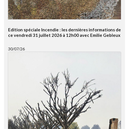
Edition spéciale Incendie : les dernières informations de
ce vendredi 31 juillet 2026 à 12h00 avec Emilie Gebleux
30/07/26