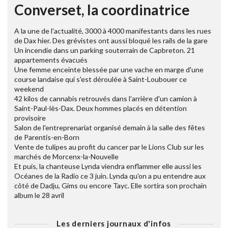
Converset, la coordinatrice
A la une de l'actualité, 3000 à 4000 manifestants dans les rues
de Dax hier. Des grévistes ont aussi bloqué les rails de la gare
Un incendie dans un parking souterrain de Capbreton. 21
appartements évacués
Une femme enceinte blessée par une vache en marge d'une
course landaise qui s'est déroulée à Saint-Loubouer ce
weekend
42 kilos de cannabis retrouvés dans l'arrière d'un camion à
Saint-Paul-lès-Dax. Deux hommes placés en détention
provisoire
Salon de l'entreprenariat organisé demain à la salle des fêtes
de Parentis-en-Born
Vente de tulipes au profit du cancer par le Lions Club sur les
marchés de Morcenx-la-Nouvelle
Et puis, la chanteuse Lynda viendra enflammer elle aussi les
Océanes de la Radio ce 3 juin. Lynda qu'on a pu entendre aux
côté de Dadju, Gims ou encore Tayc. Elle sortira son prochain
album le 28 avril
Les derniers journaux d'infos