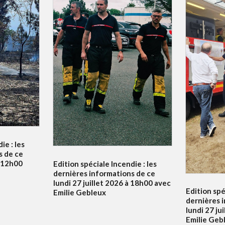
ie : les
s de ce
à 12h00
Edition spéciale Incendie : les
dernières informations de ce
lundi 27 juillet 2026 à 18h00 avec
Edition spé
Emilie Gebleux
dernières 
lundi 27 ju
Emilie Geb