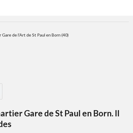
Gare de l'Art de St Paul en Born (40)
rtier Gare de St Paul en Born. Il
des