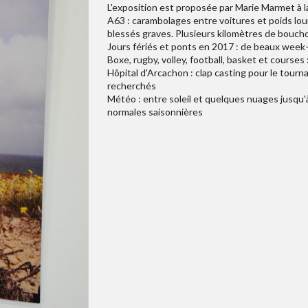
L'exposition est proposée par Marie Marmet à la 
A63 : carambolages entre voitures et poids lou
blessés graves. Plusieurs kilomètres de boucho
Jours fériés et ponts en 2017 : de beaux week-
Boxe, rugby, volley, football, basket et courses 
Hôpital d'Arcachon : clap casting pour le tourn
recherchés
Météo : entre soleil et quelques nuages jusqu
normales saisonnières