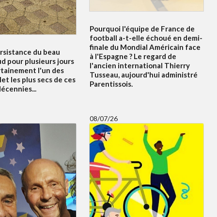
Pourquoi l'équipe de France de
football a-t-elle échoué en demi-
finale du Mondial Américain face
ersistance du beau
à l'Espagne ? Le regard de
d pour plusieurs jours
l'ancien international Thierry
rtainement l'un des
Tusseau, aujourd'hui administré
let les plus secs de ces
Parentissois.
écennies...
08/07/26