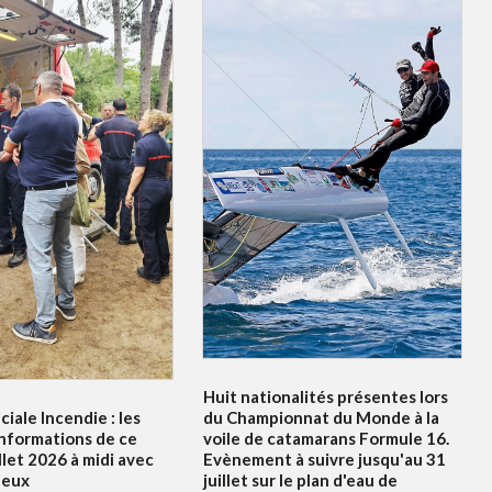
Huit nationalités présentes lors
ciale Incendie : les
du Championnat du Monde à la
informations de ce
voile de catamarans Formule 16.
illet 2026 à midi avec
Evènement à suivre jusqu'au 31
leux
juillet sur le plan d'eau de