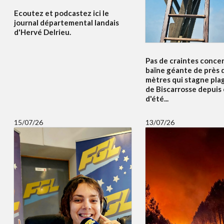
Ecoutez et podcastez ici le
journal départemental landais
d'Hervé Delrieu.
Pas de craintes concer
baïne géante de près 
mètres qui stagne pla
de Biscarrosse depuis
d'été...
15/07/26
13/07/26