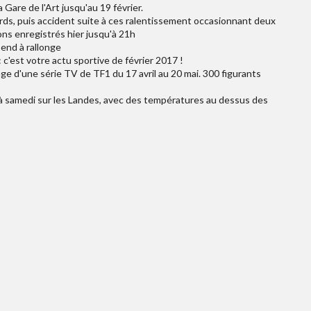
Gare de l'Art jusqu'au 19 février.
rds, puis accident suite à ces ralentissement occasionnant deux
ns enregistrés hier jusqu'à 21h
end à rallonge
: c'est votre actu sportive de février 2017 !
age d'une série TV de TF1 du 17 avril au 20 mai. 300 figurants
'à samedi sur les Landes, avec des températures au dessus des