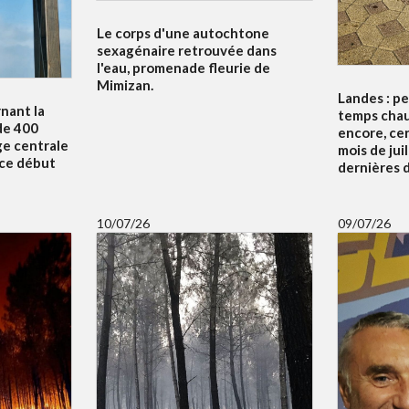
Le corps d'une autochtone
sexagénaire retrouvée dans
l'eau, promenade fleurie de
Mimizan.
Landes : p
nant la
temps chau
de 400
encore, ce
ge centrale
mois de juil
 ce début
dernières d
10/07/26
09/07/26