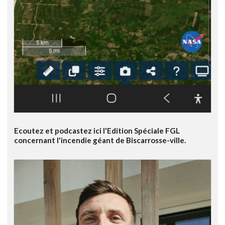
Ecoutez et podcastez ici l'Edition Spéciale FGL
concernant l'incendie géant de Biscarrosse-ville.