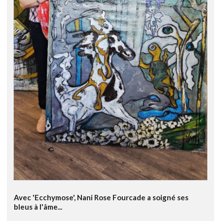
Avec 'Ecchymose', Nani Rose Fourcade a soigné ses
bleus à l'âme...