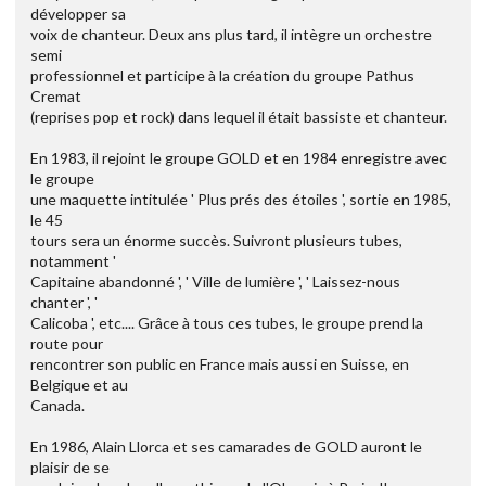
développer sa
voix de chanteur. Deux ans plus tard, il intègre un orchestre
semi
professionnel et participe à la création du groupe Pathus
Cremat
(reprises pop et rock) dans lequel il était bassiste et chanteur.
En 1983, il rejoint le groupe GOLD et en 1984 enregistre avec
le groupe
une maquette intitulée ' Plus prés des étoiles ', sortie en 1985,
le 45
tours sera un énorme succès. Suivront plusieurs tubes,
notamment '
Capitaine abandonné ', ' Ville de lumière ', ' Laissez-nous
chanter ', '
Calicoba ', etc.... Grâce à tous ces tubes, le groupe prend la
route pour
rencontrer son public en France mais aussi en Suisse, en
Belgique et au
Canada.
En 1986, Alain Llorca et ses camarades de GOLD auront le
plaisir de se