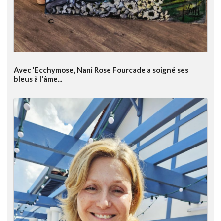
Avec 'Ecchymose', Nani Rose Fourcade a soigné ses
bleus à l'âme...