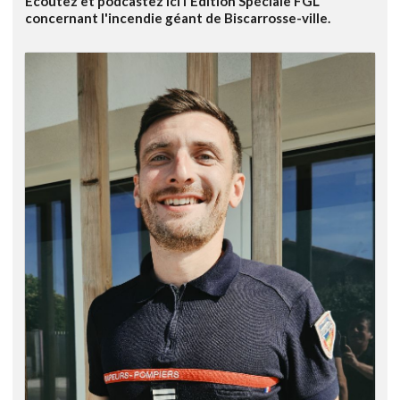
Ecoutez et podcastez ici l'Edition Spéciale FGL
concernant l'incendie géant de Biscarrosse-ville.