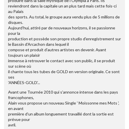
produire dans la salle mythique de l'Olympia à Paris. Ils
reviendront dans la capitale un an plus tard mais cette fois-ci
au Palais
des sports. Au total, le groupe aura vendu plus de 5 millions de
disques.
Aujourd'hui, attiré par de nouveaux horizons, il se passionne
pour la
production et possède son propre studio d'enregistrement sur
le Bassin d'Arcachon dans lequel il
compose et produit d'autres artistes en devenir. Ayant
toujours un plaisir
immense à retrouver le contact avec son public, il se produit
sur scène où
il chante tous les tubes de GOLD en version originale. Ce sont
ses
'ANNÉES-GOLD'...
Avant une Tournée 2010 qui s'annonce intense dans les pays
francophones,
Alain vous propose un nouveau Single ' Moissonne mes Mots ',
en avant
première d'un album longuement travaillé dont la sortie est
prévue pour
avril.