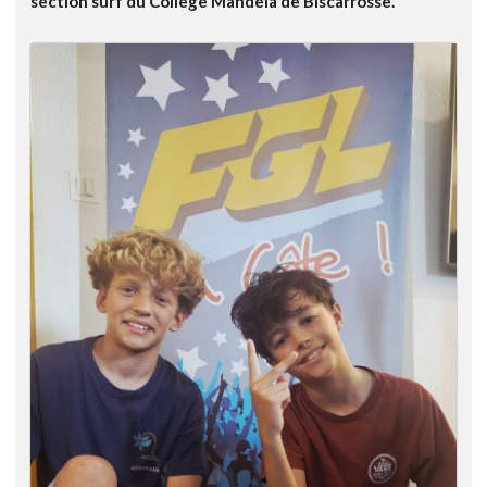
section surf du Collège Mandela de Biscarrosse.