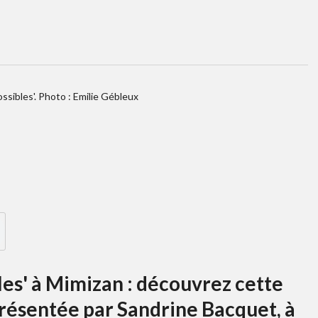
ossibles'. Photo : Emilie Gébleux
les' à Mimizan : découvrez cette
présentée par Sandrine Bacquet, à