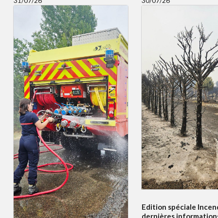
31/07/26
30/07/26
Edition spéciale Incend
dernières information