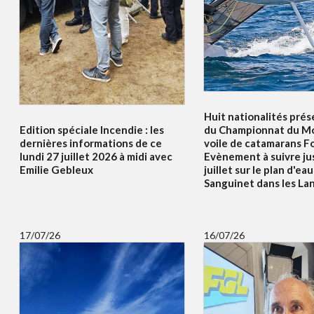
Huit nationalités prés
Edition spéciale Incendie : les
du Championnat du Mo
dernières informations de ce
voile de catamarans F
lundi 27 juillet 2026 à midi avec
Evènement à suivre ju
Emilie Gebleux
juillet sur le plan d'ea
Sanguinet dans les La
17/07/26
16/07/26