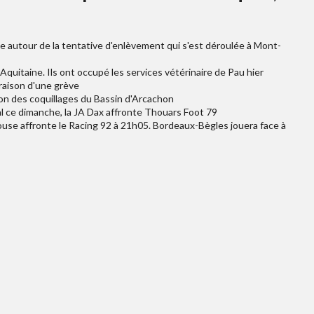
nce autour de la tentative d'enlèvement qui s'est déroulée à Mont-
quitaine. Ils ont occupé les services vétérinaire de Pau hier
raison d'une grève
on des coquillages du Bassin d'Arcachon
l ce dimanche, la JA Dax affronte Thouars Foot 79
louse affronte le Racing 92 à 21h05. Bordeaux-Bègles jouera face à