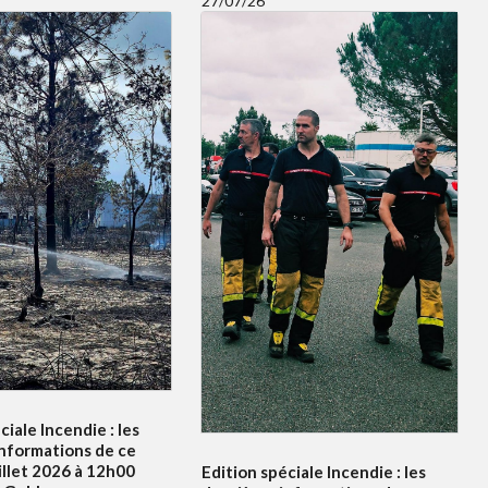
27/07/26
ciale Incendie : les
informations de ce
illet 2026 à 12h00
Edition spéciale Incendie : les