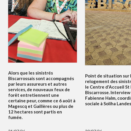
Alors que les sinistrés
Point de situation sur 
Biscarrossais sont accompagnés
relogement des sinist
par leurs assureurs et autres
le Centre d'Accueil St
services, de nouveaux feux de
Biscarrosse. Interview
forêt entretiennent une
Fabienne Halm, coordi
certaine peur, comme ce 6 août à
sociale à Soliha Lande
Magescq et Gaillères ou plus de
12 hectares sont partis en
fumée.