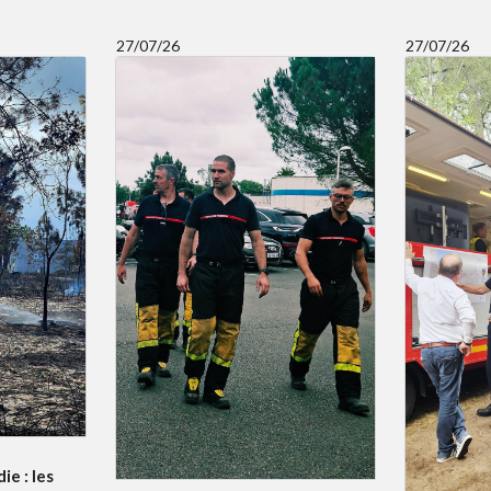
27/07/26
27/07/26
ie : les