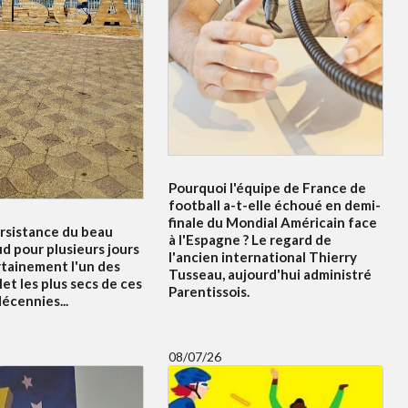
Pourquoi l'équipe de France de
football a-t-elle échoué en demi-
finale du Mondial Américain face
ersistance du beau
à l'Espagne ? Le regard de
d pour plusieurs jours
l'ancien international Thierry
rtainement l'un des
Tusseau, aujourd'hui administré
let les plus secs de ces
Parentissois.
écennies...
08/07/26