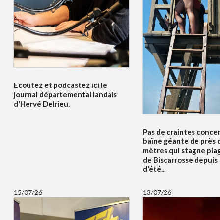
Ecoutez et podcastez ici le
journal départemental landais
d'Hervé Delrieu.
Pas de craintes concer
baïne géante de près 
mètres qui stagne pla
de Biscarrosse depuis
d'été...
15/07/26
13/07/26