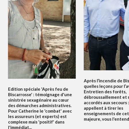
Après l’incendie de Bi
quelles leçons pour l’a
Edition spéciale 'Après feu de
Entretien des forêts,
Biscarrosse' : témoignage d'une
débroussaillement et
sinistrée sexagénaire au cœur
accordés aux secours :
des démarches administratives.
appellent à tirer les
Pour Catherine le 'combat' avec
enseignements de cet
les assureurs (et experts) est
majeure, vous l'enten
complexe mais 'positif' dans
l'immédiat...