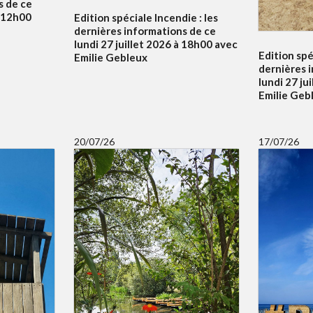
s de ce
à 12h00
Edition spéciale Incendie : les
dernières informations de ce
lundi 27 juillet 2026 à 18h00 avec
Edition spé
Emilie Gebleux
dernières 
lundi 27 ju
Emilie Geb
20/07/26
17/07/26