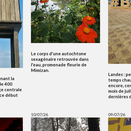
Le corps d'une autochtone
sexagénaire retrouvée dans
l'eau, promenade fleurie de
Mimizan.
Landes : p
nant la
temps chau
de 400
encore, ce
ge centrale
mois de juil
 ce début
dernières d
10/07/26
09/07/26