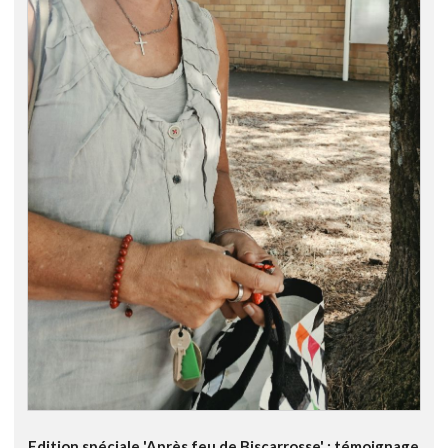
Edition spéciale 'Après feu de Biscarrosse' : témoignage