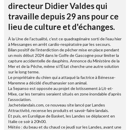
directeur Didier Valdes qui
travaille depuis 29 ans pour ce
lieu de culture et d'échanges.
À la Une de l'actualité, c'est ce quadragénaire sorti de l'eau hier
à Messanges en arrêt cardio-respiratoire par les secours.
Bilan positif de l'interdiction de pêcher mise en place pendant
un mois début 2024 dans le Golfe de Gascogne pour limiter la
capture accidentelle de dauphins. Annonce du Ministère de la
Mer et de la Pêche, même si l'État cherche une autre solution
sur le long terme.
Le propriétaire du chien qui a attaqué la factrice à Bénesse-
Maremne a décidé d'euthanasier son animal.
La Sepanso est opposée au projet de lotissement à Lit-et-
Mixe, car les terrains seraient situés en zone inondable d'après
l'association.
Jachetelandais.com, ce nouveau site lancé par Landes
Attractivité, recense les produits et savoir-faire landais.
Et puis, en Euroligue de Basket, les Landes se déplacent en
Italie ce soir à 20h00.
Météo : du beau et du chaud ce jeudi sur les Landes, avant une