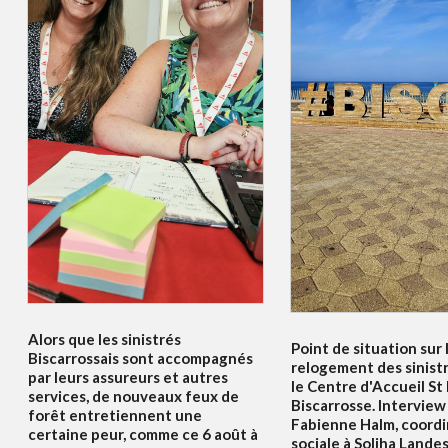
Alors que les sinistrés
Point de situation sur 
Biscarrossais sont accompagnés
relogement des sinist
par leurs assureurs et autres
le Centre d'Accueil St
services, de nouveaux feux de
Biscarrosse. Interview
forêt entretiennent une
Fabienne Halm, coordi
certaine peur, comme ce 6 août à
sociale à Soliha Lande