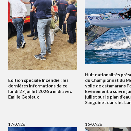
Huit nationalités prés
Edition spéciale Incendie : les
du Championnat du Mo
dernières informations de ce
voile de catamarans F
lundi 27 juillet 2026 à midi avec
Evènement à suivre ju
Emilie Gebleux
juillet sur le plan d'ea
Sanguinet dans les La
17/07/26
16/07/26