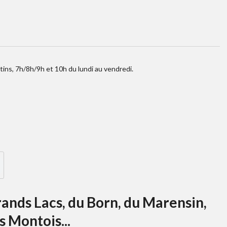
tins, 7h/8h/9h et 10h du lundi au vendredi.
Grands Lacs, du Born, du Marensin,
 Montois...