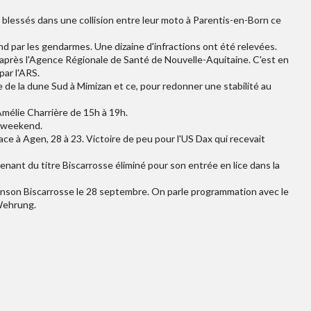
s blessés dans une collision entre leur moto à Parentis-en-Born ce
 par les gendarmes. Une dizaine d'infractions ont été relevées.
'après l'Agence Régionale de Santé de Nouvelle-Aquitaine. C'est en
par l'ARS.
 de la dune Sud à Mimizan et ce, pour redonner une stabilité au
mélie Charrière de 15h à 19h.
e weekend.
ce à Agen, 28 à 23. Victoire de peu pour l'US Dax qui recevait
nant du titre Biscarrosse éliminé pour son entrée en lice dans la
rcanson Biscarrosse le 28 septembre. On parle programmation avec le
Wehrung.