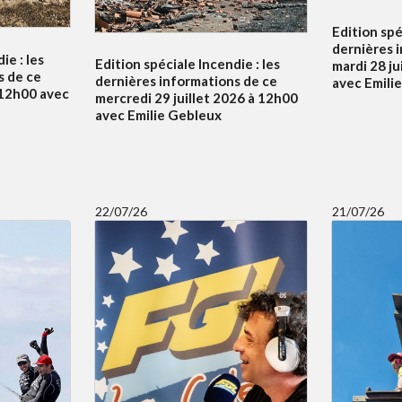
Edition spé
dernières 
ie : les
Edition spéciale Incendie : les
mardi 28 ju
s de ce
dernières informations de ce
avec Emili
à 12h00 avec
mercredi 29 juillet 2026 à 12h00
avec Emilie Gebleux
22/07/26
21/07/26