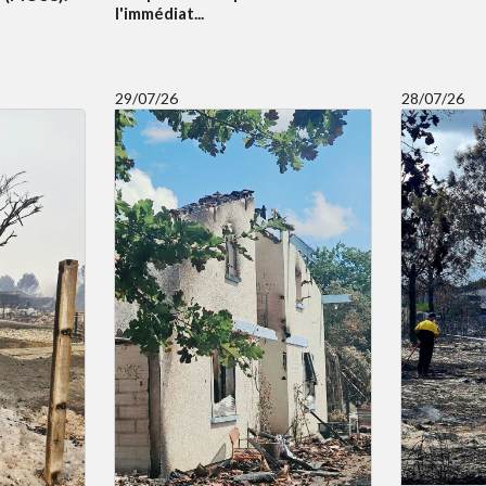
l'immédiat...
29/07/26
28/07/26