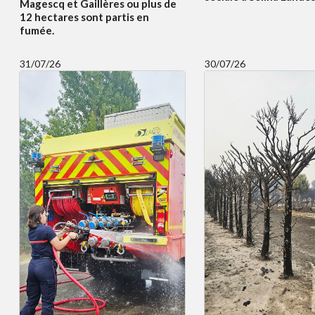
Magescq et Gaillères ou plus de
12 hectares sont partis en
fumée.
31/07/26
30/07/26