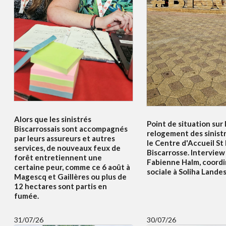
Alors que les sinistrés
Point de situation sur 
Biscarrossais sont accompagnés
relogement des sinist
par leurs assureurs et autres
le Centre d'Accueil St
services, de nouveaux feux de
Biscarrosse. Interview
forêt entretiennent une
Fabienne Halm, coordi
certaine peur, comme ce 6 août à
sociale à Soliha Lande
Magescq et Gaillères ou plus de
12 hectares sont partis en
fumée.
31/07/26
30/07/26