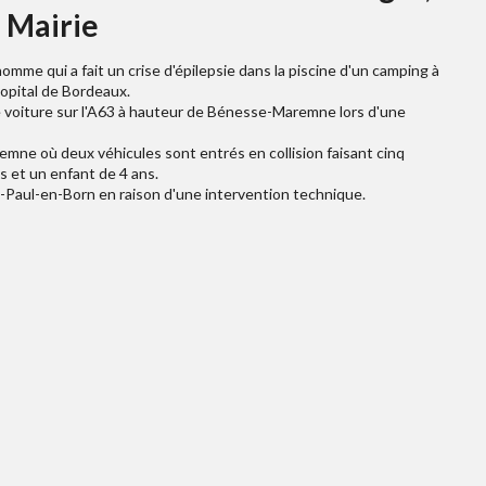
a Mairie
homme qui a fait un crise d'épilepsie dans la piscine d'un camping à
hopital de Bordeaux.
voiture sur l'A63 à hauteur de Bénesse-Maremne lors d'une
mne où deux véhicules sont entrés en collision faisant cinq
 et un enfant de 4 ans.
t-Paul-en-Born en raison d'une intervention technique.