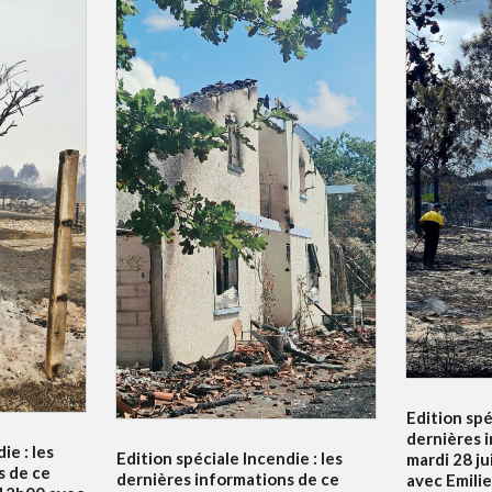
Edition spé
dernières 
ie : les
Edition spéciale Incendie : les
mardi 28 ju
s de ce
dernières informations de ce
avec Emili