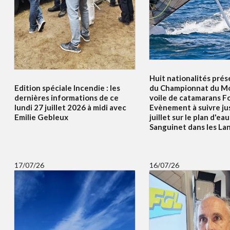
Huit nationalités prés
Edition spéciale Incendie : les
du Championnat du Mo
dernières informations de ce
voile de catamarans F
lundi 27 juillet 2026 à midi avec
Evènement à suivre ju
Emilie Gebleux
juillet sur le plan d'ea
Sanguinet dans les La
17/07/26
16/07/26