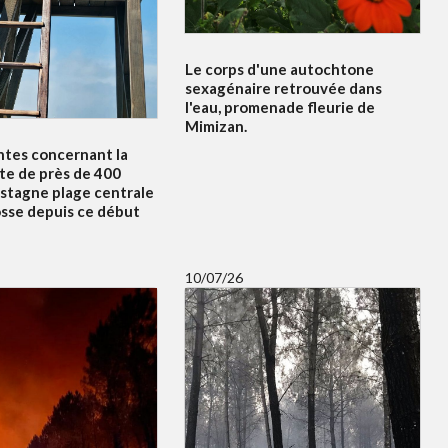
Le corps d'une autochtone
sexagénaire retrouvée dans
l'eau, promenade fleurie de
Mimizan.
ntes concernant la
te de près de 400
 stagne plage centrale
osse depuis ce début
10/07/26