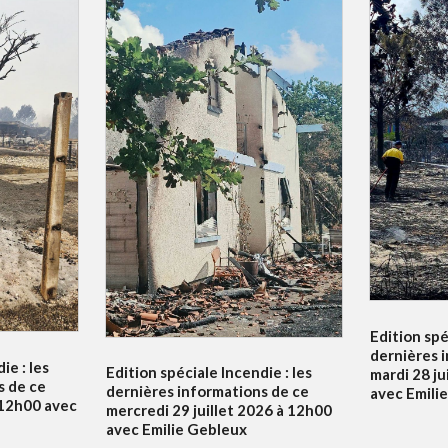
Edition spé
dernières 
ie : les
Edition spéciale Incendie : les
mardi 28 ju
s de ce
dernières informations de ce
avec Emili
à 12h00 avec
mercredi 29 juillet 2026 à 12h00
avec Emilie Gebleux