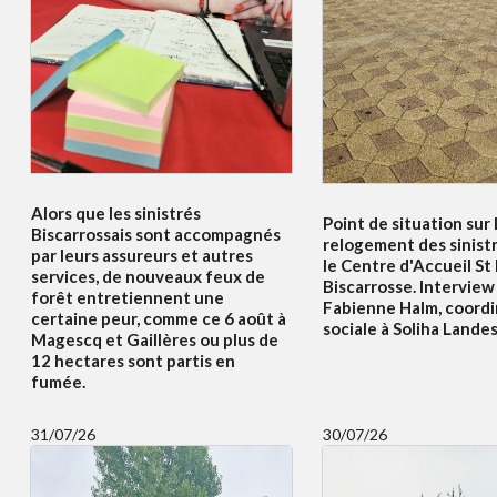
Alors que les sinistrés
Point de situation sur 
Biscarrossais sont accompagnés
relogement des sinist
par leurs assureurs et autres
le Centre d'Accueil St
services, de nouveaux feux de
Biscarrosse. Interview
forêt entretiennent une
Fabienne Halm, coordi
certaine peur, comme ce 6 août à
sociale à Soliha Lande
Magescq et Gaillères ou plus de
12 hectares sont partis en
fumée.
31/07/26
30/07/26