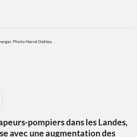
verger. Photo Hervé Delrieu
Sapeurs-pompiers dans les Landes,
sse avec une augmentation des