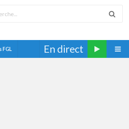
Biscarrosse 98.3 Plages océanes 91.1 Mimizan 93.7 Ste-Eulalie
94.7 Grand Dax 91.9 Soustons 90.1 Mt-de-Marsan
En direct
s FGL