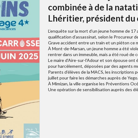
combinée à de la natat
Lhéritier, président du 
L’enquête sur la mort d’un jeune homme de 17 a
qualification d’assassinat, selon le Procureur d
Grave accident entre un train et un piéton ce 
À Mont-de-Marsan, un jeune homme a été violem
rentrer dans un immeuble, mais a été roué de 
Le maire d'Aire-sur-l'Adour et son épouse ont ét
pour harcèlement, déposées par des agents mu
Parents d’élèves de la MACS, les inscriptions p
juillet pour faire les démarches auprès de Yego
À Mimizan, la ville organise les Préventions O
Une opération de sensibilisation auprès des él