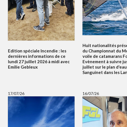
Huit nationalités prés
Edition spéciale Incendie : les
du Championnat du Mo
dernières informations de ce
voile de catamarans F
lundi 27 juillet 2026 à midi avec
Evènement à suivre ju
Emilie Gebleux
juillet sur le plan d'ea
Sanguinet dans les La
17/07/26
16/07/26