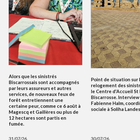
Alors que les sinistrés
Point de situation sur 
Biscarrossais sont accompagnés
relogement des sinist
par leurs assureurs et autres
le Centre d'Accueil St
services, de nouveaux feux de
Biscarrosse. Interview
forêt entretiennent une
Fabienne Halm, coordi
certaine peur, comme ce 6 août à
sociale à Soliha Lande
Magescq et Gaillères ou plus de
12 hectares sont partis en
fumée.
31/07/26
30/07/26