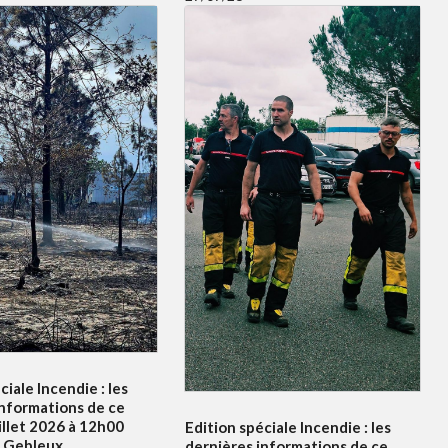
ciale Incendie : les
informations de ce
illet 2026 à 12h00
Edition spéciale Incendie : les
e Gebleux
dernières informations de ce