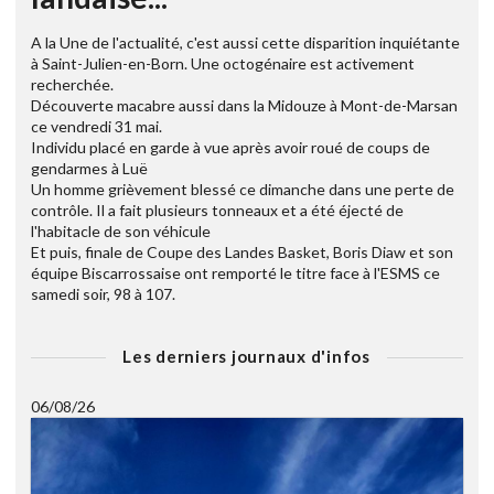
A la Une de l'actualité, c'est aussi cette disparition inquiétante
à Saint-Julien-en-Born. Une octogénaire est activement
recherchée.
Découverte macabre aussi dans la Midouze à Mont-de-Marsan
ce vendredi 31 mai.
Individu placé en garde à vue après avoir roué de coups de
gendarmes à Luë
Un homme grièvement blessé ce dimanche dans une perte de
contrôle. Il a fait plusieurs tonneaux et a été éjecté de
l'habitacle de son véhicule
Et puis, finale de Coupe des Landes Basket, Boris Diaw et son
équipe Biscarrossaise ont remporté le titre face à l'ESMS ce
samedi soir, 98 à 107.
Les derniers journaux d'infos
06/08/26