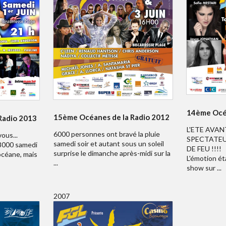
14ème Océa
15ème Océanes de la Radio 2012
Radio 2013
L'ETE AVAN
6000 personnes ont bravé la pluie
ous...
SPECTATEU
samedi soir et autant sous un soleil
 8000 samedi
DE FEU !!!!
surprise le dimanche après-midi sur la
 océane, mais
L'émotion ét
...
show sur ...
2007