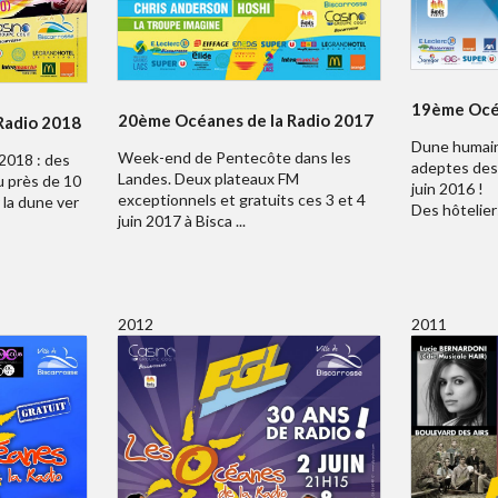
19ème Océa
20ème Océanes de la Radio 2017
Radio 2018
Dune humain
Week-end de Pentecôte dans les
2018 : des
adeptes des 
Landes. Deux plateaux FM
u près de 10
juin 2016 !
exceptionnels et gratuits ces 3 et 4
 la dune ver
Des hôteliers
juin 2017 à Bisca ...
2012
2011