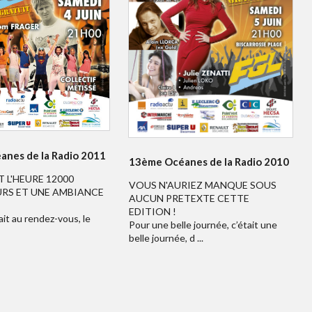
nes de la Radio 2011
13ème Océanes de la Radio 2010
T L'HEURE 12000
VOUS N'AURIEZ MANQUE SOUS
RS ET UNE AMBIANCE
AUCUN PRETEXTE CETTE
EDITION !
ait au rendez-vous, le
Pour une belle journée, c’était une
belle journée, d ...