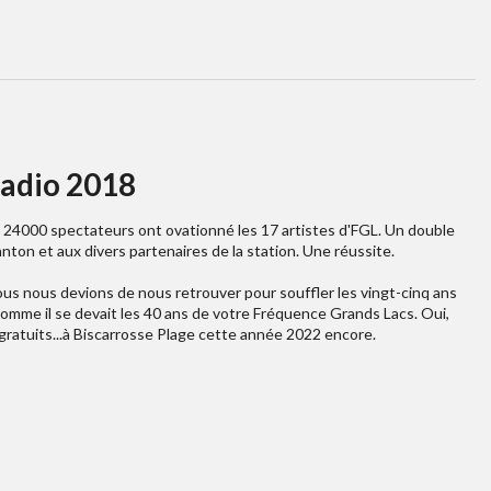
adio 2018
 24000 spectateurs ont ovationné les 17 artistes d'FGL. Un double
anton et aux divers partenaires de la station. Une réussite.
us nous devions de nous retrouver pour souffler les vingt-cinq ans
comme il se devait les 40 ans de votre Fréquence Grands Lacs. Oui,
gratuits...à Biscarrosse Plage cette année 2022 encore.