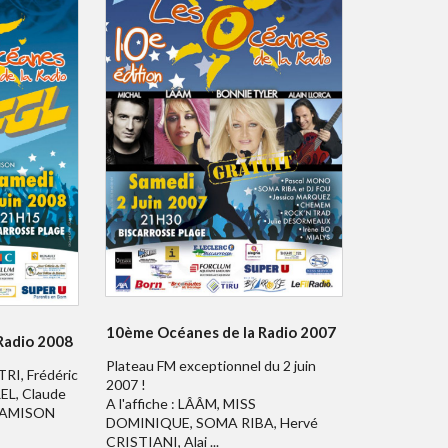
10ème Océanes de la Radio 2007
Radio 2008
Plateau FM exceptionnel du 2 juin
TRI, Frédéric
2007 !
EL, Claude
A l'affiche : LÂÂM, MISS
 JAMISON
DOMINIQUE, SOMA RIBA, Hervé
CRISTIANI, Alai ...