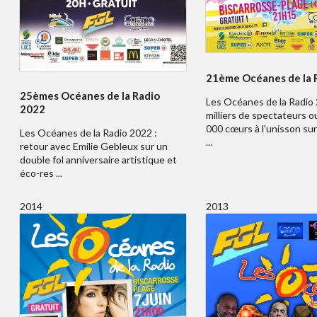
21ème Océanes de la 
25èmes Océanes de la Radio
Les Océanes de la Radio 
2022
milliers de spectateurs o
000 cœurs à l'unisson sur
Les Océanes de la Radio 2022 :
...
retour avec Emilie Gebleux sur un
double fol anniversaire artistique et
éco-res ...
2014
2013