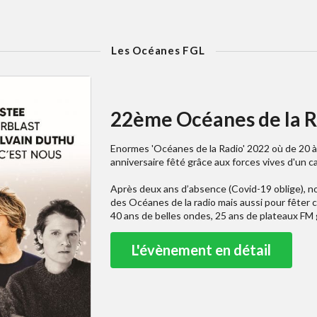
Les Océanes FGL
22ème Océanes de la R
Enormes 'Océanes de la Radio' 2022 où de 20 à
anniversaire fêté grâce aux forces vives d'un c
Après deux ans d’absence (Covid-19 oblige), no
des Océanes de la radio mais aussi pour fêter 
40 ans de belles ondes, 25 ans de plateaux FM 
L'évènement en détail