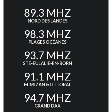
89.3 MHZ
NORD DES LANDES
98.3 MHZ
PLAGES OCÉANES
93.7 MHZ
STE-EULALIE-EN-BORN
91.1 MHZ
MIMIZAN & LITTORAL
94.7 MHZ
GRAND DAX