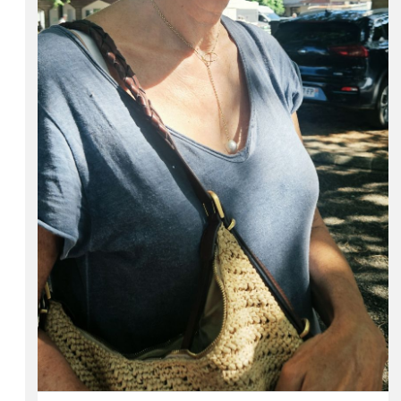
L'info
Alors que les sinistrés Biscarrossais sont