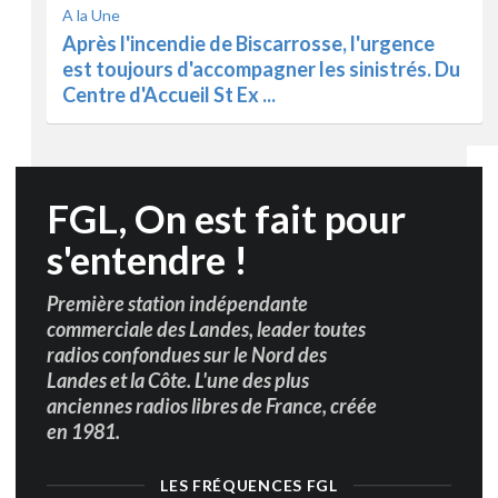
accompagnés par leurs assureurs et autres
services, de nouveaux feu ...
u
FGL, On est fait pour
s'entendre !
Première station indépendante
commerciale des Landes, leader toutes
radios confondues sur le Nord des
Landes et la Côte. L'une des plus
anciennes radios libres de France, créée
en 1981.
LES FRÉQUENCES FGL