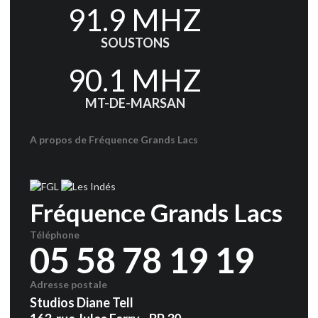
91.9 MHZ
SOUSTONS
90.1 MHZ
MT-DE-MARSAN
A propos de Fréquence Grands Lacs
Fréquence Grands Lacs
Téléphone
05 58 78 19 19
Adresse postale
Studios Diane Tell