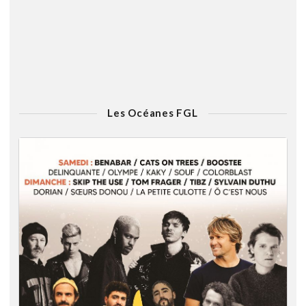
Les Océanes FGL