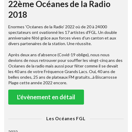
22ème Océanes de la Radio
2018
Enormes 'Océanes de la Radio' 2022 où de 20 à 24000
spectateurs ont ovationné les 17 artistes d'FGL. Un double
anniversaire fêté grâce aux forces vives d'un canton et aux
divers partenaires de la station. Une réussite.
Après deux ans d’absence (Covid-19 oblige), nous nous
devions de nous retrouver pour souffler les vingt-cinq ans des
Océanes de la radio mais aussi pour fêter comme il se devait
les 40 ans de votre Fréquence Grands Lacs. Oui, 40 ans de
belles ondes, 25 ans de plateaux FM gratuits...à Biscarrosse
Plage cette année 2022 encore.
L'évènement en détail
Les Océanes FGL
2022