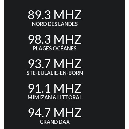
89.3 MHZ
NORD DES LANDES
98.3 MHZ
PLAGES OCÉANES
93.7 MHZ
STE-EULALIE-EN-BORN
91.1 MHZ
MIMIZAN & LITTORAL
94.7 MHZ
GRAND DAX