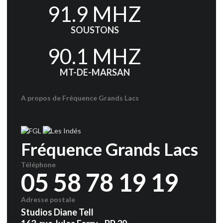
91.9 MHZ
SOUSTONS
90.1 MHZ
MT-DE-MARSAN
A propos de Fréquence Grands Lacs
Fréquence Grands Lacs
Téléphone
05 58 78 19 19
Adresse postale
Studios Diane Tell