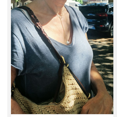
L'info
Alors que les sinistrés Biscarrossais sont