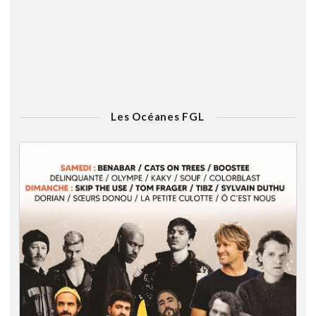
Les Océanes FGL