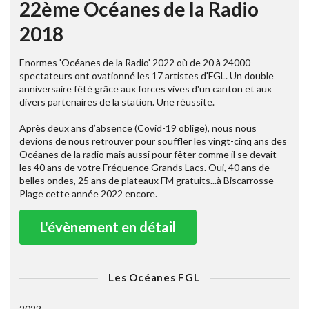
22ème Océanes de la Radio
2018
Enormes 'Océanes de la Radio' 2022 où de 20 à 24000
spectateurs ont ovationné les 17 artistes d'FGL. Un double
anniversaire fêté grâce aux forces vives d'un canton et aux
divers partenaires de la station. Une réussite.
Après deux ans d’absence (Covid-19 oblige), nous nous
devions de nous retrouver pour souffler les vingt-cinq ans des
Océanes de la radio mais aussi pour fêter comme il se devait
les 40 ans de votre Fréquence Grands Lacs. Oui, 40 ans de
belles ondes, 25 ans de plateaux FM gratuits...à Biscarrosse
Plage cette année 2022 encore.
L'évènement en détail
Les Océanes FGL
2022