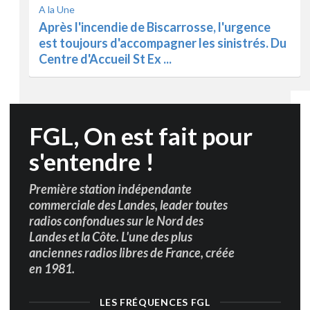
accompagnés par leurs assureurs et autres
services, de nouveaux feu ...
u
FGL, On est fait pour
s'entendre !
Première station indépendante
commerciale des Landes, leader toutes
radios confondues sur le Nord des
Landes et la Côte. L'une des plus
anciennes radios libres de France, créée
en 1981.
LES FRÉQUENCES FGL