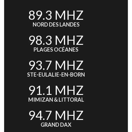
89.3 MHZ
NORD DES LANDES
98.3 MHZ
PLAGES OCÉANES
93.7 MHZ
STE-EULALIE-EN-BORN
91.1 MHZ
MIMIZAN & LITTORAL
94.7 MHZ
GRAND DAX