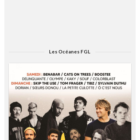
Les Océanes FGL