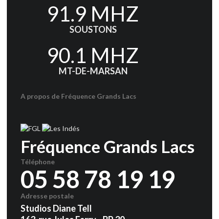
91.9 MHZ
SOUSTONS
90.1 MHZ
MT-DE-MARSAN
A propos de Fréquence Grands Lacs
Fréquence Grands Lacs
Téléphone
05 58 78 19 19
Adresse postale
Studios Diane Tell