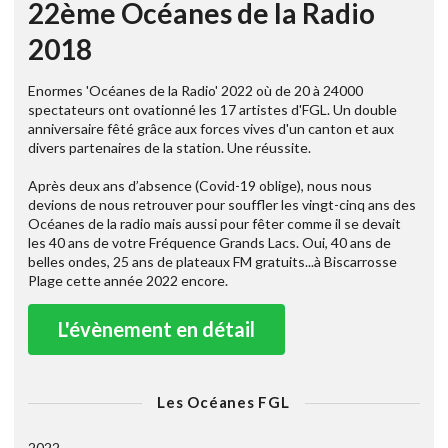
22ème Océanes de la Radio
2018
Enormes 'Océanes de la Radio' 2022 où de 20 à 24000
spectateurs ont ovationné les 17 artistes d'FGL. Un double
anniversaire fêté grâce aux forces vives d'un canton et aux
divers partenaires de la station. Une réussite.
Après deux ans d’absence (Covid-19 oblige), nous nous
devions de nous retrouver pour souffler les vingt-cinq ans des
Océanes de la radio mais aussi pour fêter comme il se devait
les 40 ans de votre Fréquence Grands Lacs. Oui, 40 ans de
belles ondes, 25 ans de plateaux FM gratuits...à Biscarrosse
Plage cette année 2022 encore.
L'évènement en détail
Les Océanes FGL
2022