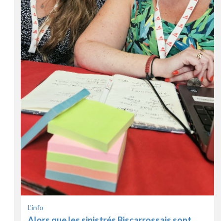
L'info
Alors que les sinistrés Biscarrossais sont