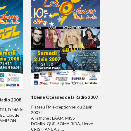
10ème Océanes de la Radio 2007
Radio 2008
Plateau FM exceptionnel du 2 juin
TRI, Frédéric
2007 !
EL, Claude
A l'affiche : LÂÂM, MISS
 JAMISON
DOMINIQUE, SOMA RIBA, Hervé
CRISTIANI, Alai ...