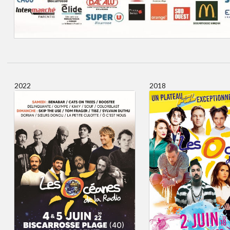
2022
2018