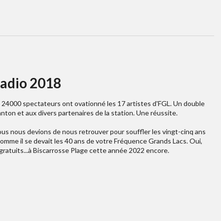
adio 2018
 24000 spectateurs ont ovationné les 17 artistes d'FGL. Un double
anton et aux divers partenaires de la station. Une réussite.
us nous devions de nous retrouver pour souffler les vingt-cinq ans
comme il se devait les 40 ans de votre Fréquence Grands Lacs. Oui,
gratuits...à Biscarrosse Plage cette année 2022 encore.