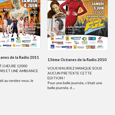
nes de la Radio 2011
13ème Océanes de la Radio 2010
T L'HEURE 12000
VOUS N'AURIEZ MANQUE SOUS
RS ET UNE AMBIANCE
AUCUN PRETEXTE CETTE
EDITION !
ait au rendez-vous, le
Pour une belle journée, c’était une
belle journée, d ...