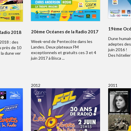
19ème Océa
20ème Océanes de la Radio 2017
Radio 2018
Dune humain
Week-end de Pentecôte dans les
2018 : des
adeptes des 
Landes. Deux plateaux FM
u près de 10
juin 2016 !
exceptionnels et gratuits ces 3 et 4
 la dune ver
Des hôteliers
juin 2017 à Bisca ...
2012
2011