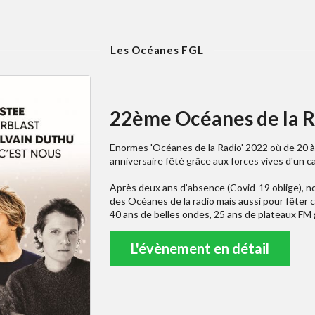
Les Océanes FGL
22ème Océanes de la R
Enormes 'Océanes de la Radio' 2022 où de 20 à
anniversaire fêté grâce aux forces vives d'un c
Après deux ans d’absence (Covid-19 oblige), no
des Océanes de la radio mais aussi pour fêter 
40 ans de belles ondes, 25 ans de plateaux FM 
L'évènement en détail