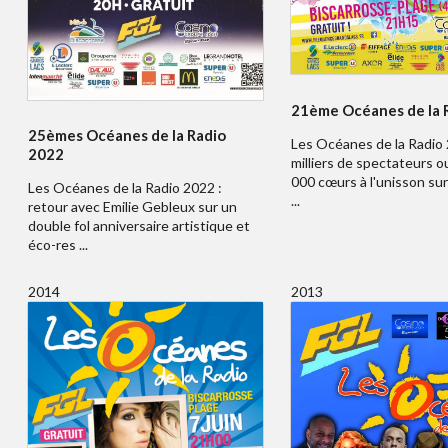
21ème Océanes de la 
25èmes Océanes de la Radio
Les Océanes de la Radio 
2022
milliers de spectateurs o
000 cœurs à l'unisson sur
Les Océanes de la Radio 2022 :
...
retour avec Emilie Gebleux sur un
double fol anniversaire artistique et
éco-res ...
2014
2013