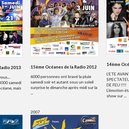
14ème Océa
15ème Océanes de la Radio 2012
Radio 2013
L'ETE AVAN
6000 personnes ont bravé la pluie
ous...
SPECTATEU
samedi soir et autant sous un soleil
 8000 samedi
DE FEU !!!!
surprise le dimanche après-midi sur la
 océane, mais
L'émotion ét
...
show sur ...
2007