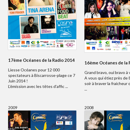
17ème Océanes de la Radio 2014
16ème Océanes de la 
Liesse Océanes pour 12 000
Grand bravo, oui bravo à v
spectateurs à Biscarrosse-plage ce 7
A vous qui étiez près de
Juin 2014 !
soir à braver la fraicheur
L'émission avec les têtes d'affic ...
...
2009
2008