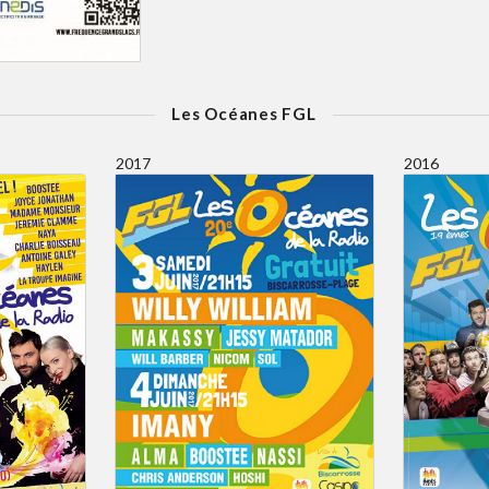
Les Océanes FGL
2017
2016