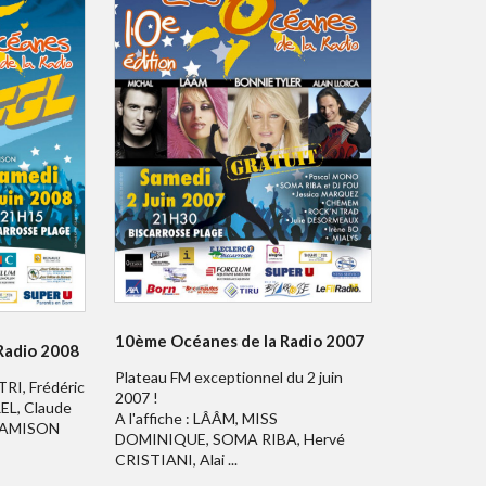
10ème Océanes de la Radio 2007
Radio 2008
Plateau FM exceptionnel du 2 juin
TRI, Frédéric
2007 !
EL, Claude
A l'affiche : LÂÂM, MISS
 JAMISON
DOMINIQUE, SOMA RIBA, Hervé
CRISTIANI, Alai ...