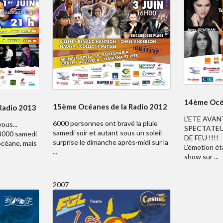
14ème Océa
15ème Océanes de la Radio 2012
Radio 2013
L'ETE AVAN
6000 personnes ont bravé la pluie
ous...
SPECTATEU
samedi soir et autant sous un soleil
 8000 samedi
DE FEU !!!!
surprise le dimanche après-midi sur la
 océane, mais
L'émotion ét
...
show sur ...
2007