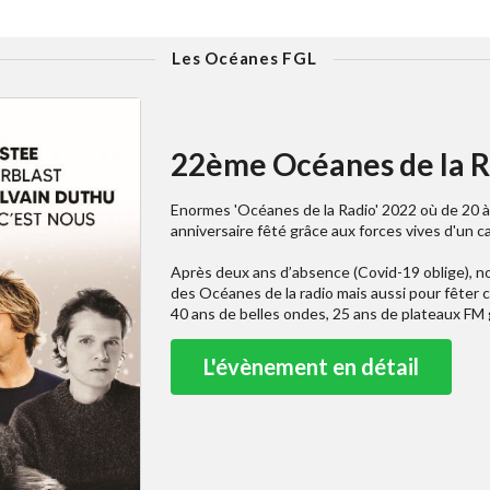
Les Océanes FGL
22ème Océanes de la R
Enormes 'Océanes de la Radio' 2022 où de 20 à
anniversaire fêté grâce aux forces vives d'un c
Après deux ans d’absence (Covid-19 oblige), no
des Océanes de la radio mais aussi pour fêter 
40 ans de belles ondes, 25 ans de plateaux FM 
L'évènement en détail