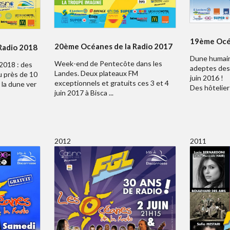
19ème Océa
20ème Océanes de la Radio 2017
Radio 2018
Dune humain
Week-end de Pentecôte dans les
2018 : des
adeptes des 
Landes. Deux plateaux FM
u près de 10
juin 2016 !
exceptionnels et gratuits ces 3 et 4
 la dune ver
Des hôteliers
juin 2017 à Bisca ...
2012
2011