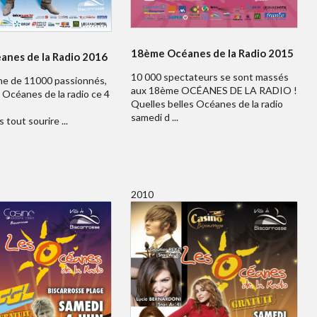
18ème Océanes de la Radio 2015
nes de la Radio 2016
10 000 spectateurs se sont massés
e de 11000 passionnés,
aux 18ème OCÉANES DE LA RADIO !
Océanes de la radio ce 4
Quelles belles Océanes de la radio
samedi d ...
 tout sourire ...
2010