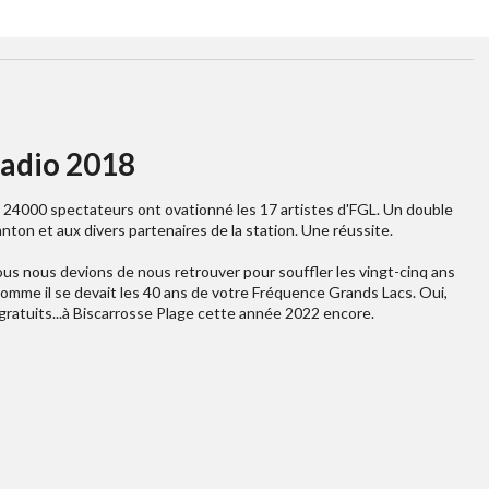
adio 2018
 24000 spectateurs ont ovationné les 17 artistes d'FGL. Un double
anton et aux divers partenaires de la station. Une réussite.
us nous devions de nous retrouver pour souffler les vingt-cinq ans
comme il se devait les 40 ans de votre Fréquence Grands Lacs. Oui,
gratuits...à Biscarrosse Plage cette année 2022 encore.