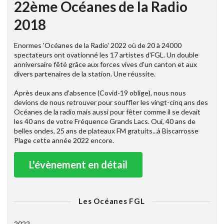
22ème Océanes de la Radio
2018
Enormes 'Océanes de la Radio' 2022 où de 20 à 24000
spectateurs ont ovationné les 17 artistes d'FGL. Un double
anniversaire fêté grâce aux forces vives d'un canton et aux
divers partenaires de la station. Une réussite.
Après deux ans d’absence (Covid-19 oblige), nous nous
devions de nous retrouver pour souffler les vingt-cinq ans des
Océanes de la radio mais aussi pour fêter comme il se devait
les 40 ans de votre Fréquence Grands Lacs. Oui, 40 ans de
belles ondes, 25 ans de plateaux FM gratuits...à Biscarrosse
Plage cette année 2022 encore.
L'évènement en détail
Les Océanes FGL
2022