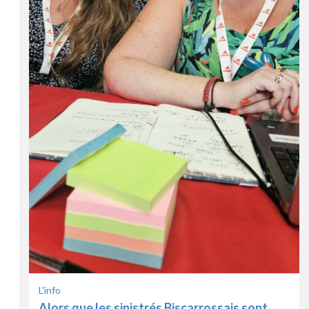
L'info
Alors que les sinistrés Biscarrossais sont