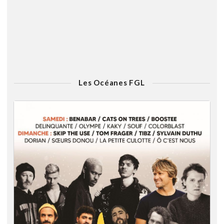
Les Océanes FGL