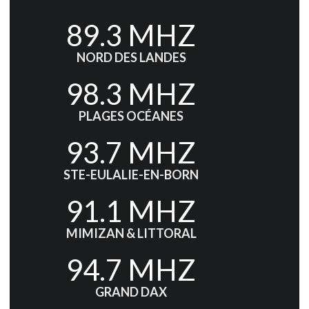
89.3 MHZ
NORD DES LANDES
98.3 MHZ
PLAGES OCÉANES
93.7 MHZ
STE-EULALIE-EN-BORN
91.1 MHZ
MIMIZAN & LITTORAL
94.7 MHZ
GRAND DAX