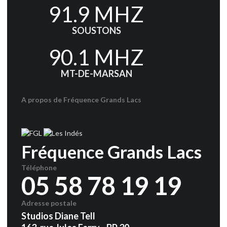
91.9 MHZ
SOUSTONS
90.1 MHZ
MT-DE-MARSAN
A propos de Fréquence Grands Lacs
Fréquence Grands Lacs
Téléphone
05 58 78 19 19
Adresse postale
Studios Diane Tell