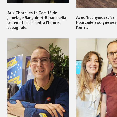
Aux Choralies, le Comité de
Avec 'Ecchymose', Nan
jumelage Sanguinet-Ribadesella
Fourcade a soigné ses 
se remet ce samedi à l'heure
l'âme...
espagnole.