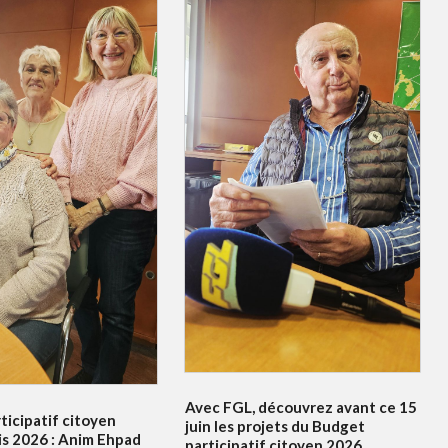
Avec FGL, découvrez avant ce 15
ticipatif citoyen
juin les projets du Budget
s 2026 : Anim Ehpad
participatif citoyen 2026.