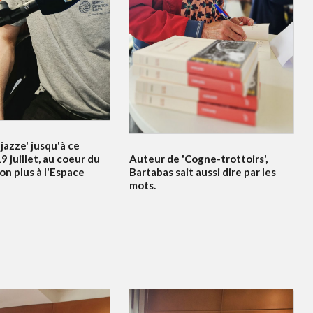
jazze' jusqu'à ce
Auteur de 'Cogne-trottoirs',
 juillet, au coeur du
Bartabas sait aussi dire par les
non plus à l'Espace
mots.