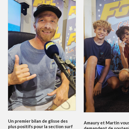
Un premier bilan de glisse des
Amaury et Martin vou
plus positifs pour la section surf
demandent de souteni