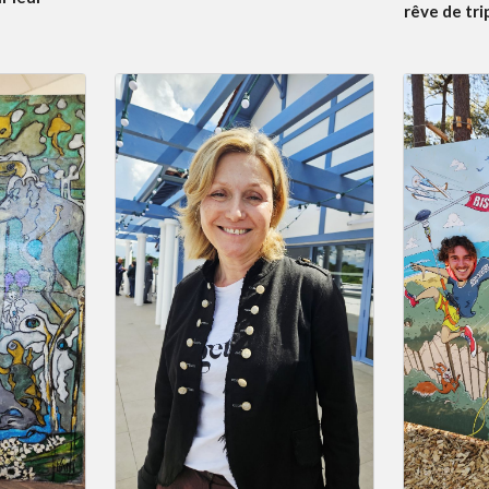
rêve de tri