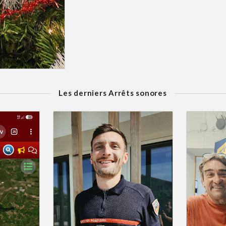
Les derniers Arrêts sonores