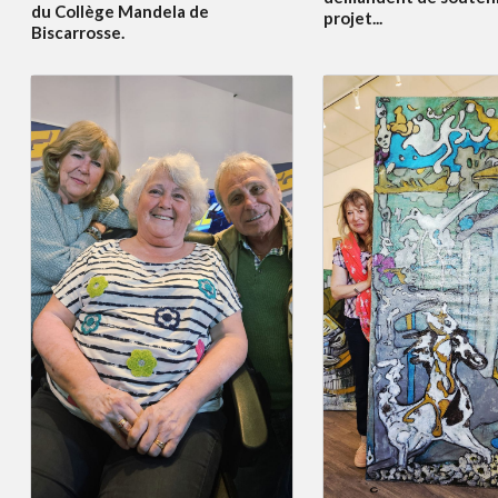
du Collège Mandela de
projet...
Biscarrosse.