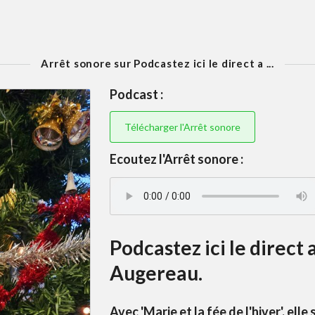
Arrêt sonore sur Podcastez ici le direct a ...
Podcast :
Télécharger l'Arrêt sonore
Ecoutez l'Arrêt sonore :
Podcastez ici le direct
Augereau.
Avec 'Marie et la fée de l'hiver', el