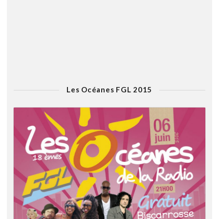
Les Océanes FGL 2015