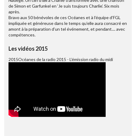
Nadège. Un clin d’œil à Charlie transformée avec une chanson
de Simon et Garfunkel en ‘Je suis toujours Charlie’. Six mois
après.
Bravo aux 50 bénévoles de ces Océanes et à l’équipe d’FGL
impliquée et généreuse dans le temps qu’elle aura consacré en
amont à la préparation d’un tel événement, et pendant.... avec
compétences.
Les vidéos 2015
2015Océanes de la radio 2015 - L’émission radio du midi