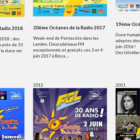
19ème Océa
20ème Océanes de la Radio 2017
Radio 2018
Dune humain
Week-end de Pentecôte dans les
2018 : des
adeptes des 
Landes. Deux plateaux FM
u près de 10
juin 2016 !
exceptionnels et gratuits ces 3 et 4
 la dune ver
Des hôteliers
juin 2017 à Bisca ...
2012
2011