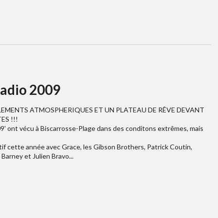
adio 2009
LEMENTS ATMOSPHERIQUES ET UN PLATEAU DE RÊVE DEVANT
S !!!
09' ont vécu à Biscarrosse-Plage dans des conditons extrêmes, mais
tif cette année avec Grace, les Gibson Brothers, Patrick Coutin,
 Barney et Julien Bravo...