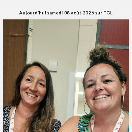
Aujourd'hui samedi 08 août 2026 sur FGL