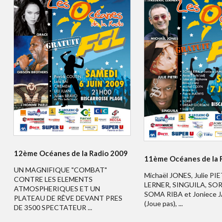
12ème Océanes de la Radio 2009
11ème Océanes de la 
UN MAGNIFIQUE "COMBAT"
Michaël JONES, Julie PIE
CONTRE LES ELEMENTS
LERNER, SINGUILA, SOR
ATMOSPHERIQUES ET UN
SOMA RIBA et Joniece
PLATEAU DE RÊVE DEVANT PRES
(Joue pas), ...
DE 3500 SPECTATEUR ...