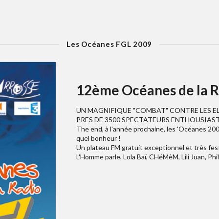
Les Océanes FGL 2009
12ème Océanes de la R
UN MAGNIFIQUE "COMBAT" CONTRE LES E
PRES DE 3500 SPECTATEURS ENTHOUSIASTE
The end, à l'année prochaine, les 'Océanes 20
quel bonheur !
Un plateau FM gratuit exceptionnel et très fes
L'Homme parle, Lola Baï, CHéMèM, Lili Juan, Phil