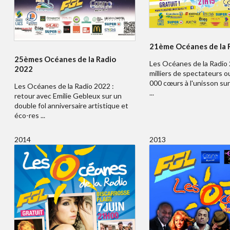
21ème Océanes de la 
25èmes Océanes de la Radio
Les Océanes de la Radio 
2022
milliers de spectateurs o
000 cœurs à l'unisson sur
Les Océanes de la Radio 2022 :
...
retour avec Emilie Gebleux sur un
double fol anniversaire artistique et
éco-res ...
2014
2013