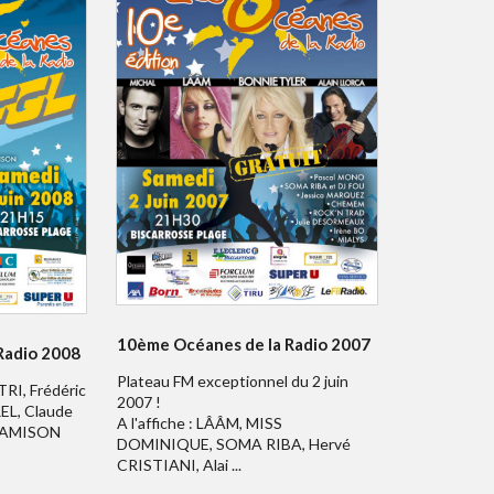
10ème Océanes de la Radio 2007
Radio 2008
Plateau FM exceptionnel du 2 juin
TRI, Frédéric
2007 !
EL, Claude
A l'affiche : LÂÂM, MISS
 JAMISON
DOMINIQUE, SOMA RIBA, Hervé
CRISTIANI, Alai ...