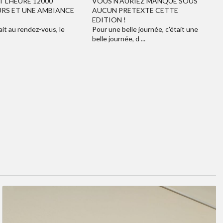
T L'HEURE 12000
VOUS N'AURIEZ MANQUE SOUS
RS ET UNE AMBIANCE
AUCUN PRETEXTE CETTE
EDITION !
ait au rendez-vous, le
Pour une belle journée, c’était une
belle journée, d ...