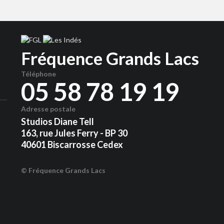
Fréquence Grands Lacs
Téléphone
05 58 78 19 19
Adresse postale
Studios Diane Tell
163, rue Jules Ferry - BP 30
40601 Biscarrosse Cedex
© Fréquence Grands Lacs