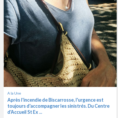
L'info
Alors que les sinistrés Biscarrossais sont
accompagnés par leurs assureurs et autres
services, de nouveaux feu ...