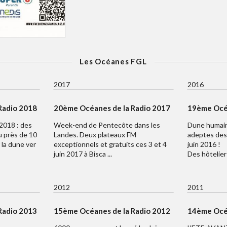
Les Océanes FGL
2017
2016
Radio 2018
20ème Océanes de la Radio 2017
19ème Océa
2018 : des
Week-end de Pentecôte dans les
Dune humain
u près de 10
Landes. Deux plateaux FM
adeptes des 
 la dune ver
exceptionnels et gratuits ces 3 et 4
juin 2016 !
juin 2017 à Bisca ...
Des hôteliers
2012
2011
Radio 2013
15ème Océanes de la Radio 2012
14ème Océa