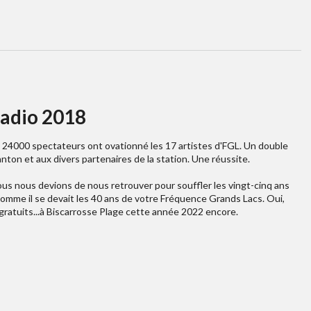
adio 2018
 24000 spectateurs ont ovationné les 17 artistes d'FGL. Un double
anton et aux divers partenaires de la station. Une réussite.
us nous devions de nous retrouver pour souffler les vingt-cinq ans
comme il se devait les 40 ans de votre Fréquence Grands Lacs. Oui,
gratuits...à Biscarrosse Plage cette année 2022 encore.