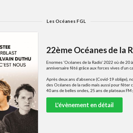
Les Océanes FGL
22ème Océanes de la R
Enormes 'Océanes de la Radio' 2022 où de 20 à
anniversaire fêté grâce aux forces vives d'un c
Après deux ans d’absence (Covid-19 oblige), no
des Océanes de la radio mais aussi pour fêter 
40 ans de belles ondes, 25 ans de plateaux FM 
L'évènement en détail