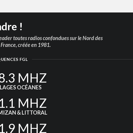
ndre !
ader toutes radios confondues sur le Nord des
e France, créée en 1981.
QUENCES FGL
8.3 MHZ
LAGES OCÉANES
1.1 MHZ
MIZAN & LITTORAL
1.9 MHZ