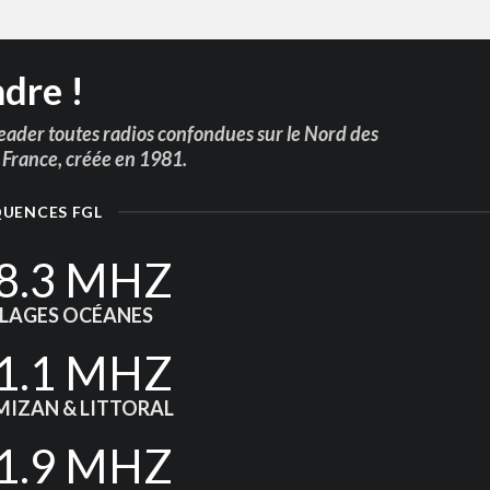
ndre !
ader toutes radios confondues sur le Nord des
e France, créée en 1981.
QUENCES FGL
8.3 MHZ
LAGES OCÉANES
1.1 MHZ
MIZAN & LITTORAL
1.9 MHZ