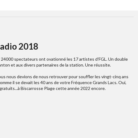
adio 2018
 24000 spectateurs ont ovationné les 17 artistes d'FGL. Un double
anton et aux divers partenaires de la station. Une réussite.
us nous devions de nous retrouver pour souffler les vingt-cinq ans
comme il se devait les 40 ans de votre Fréquence Grands Lacs. Oui,
gratuits...à Biscarrosse Plage cette année 2022 encore.