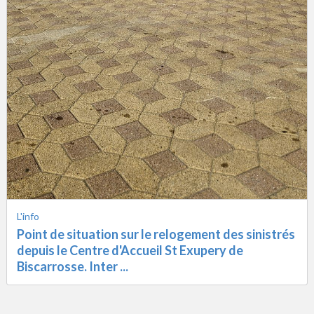
Parlons-en !
Après le terrible incendie de Biscarrosse, la
MOUS accompagne Centre d'Accueil les sinistrés
à se reloger rapi ...