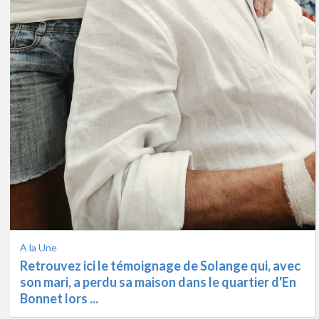
L'info
Point de situation sur le relogement des sinistrés
depuis le Centre d'Accueil St Exupery de
Biscarrosse. Inter ...