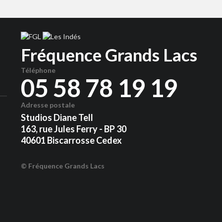
Fréquence Grands Lacs
Téléphone
05 58 78 19 19
Adresse postale
Studios Diane Tell
163, rue Jules Ferry - BP 30
40601 Biscarrosse Cedex
© Fréquence Grands Lacs