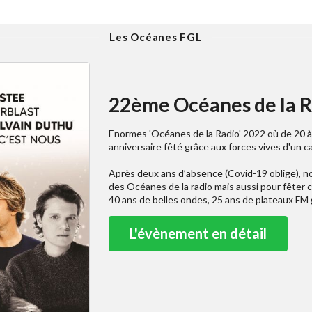
Les Océanes FGL
22ème Océanes de la R
Enormes 'Océanes de la Radio' 2022 où de 20 à
anniversaire fêté grâce aux forces vives d'un c
Après deux ans d’absence (Covid-19 oblige), no
des Océanes de la radio mais aussi pour fêter 
40 ans de belles ondes, 25 ans de plateaux FM 
L'évènement en détail