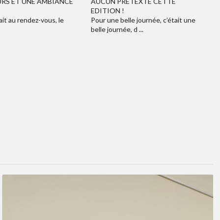
RS ET UNE AMBIANCE
AUCUN PRETEXTE CETTE
EDITION !
ait au rendez-vous, le
Pour une belle journée, c’était une
belle journée, d ...