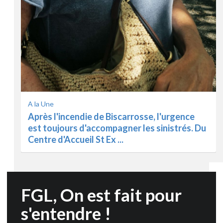
A la Une
Après l'incendie de Biscarrosse, l'urgence
est toujours d'accompagner les sinistrés. Du
Centre d'Accueil St Ex ...
FGL, On est fait pour
s'entendre !