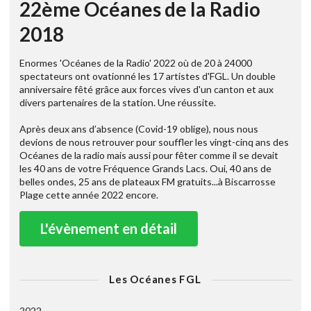
22ème Océanes de la Radio
2018
Enormes 'Océanes de la Radio' 2022 où de 20 à 24000
spectateurs ont ovationné les 17 artistes d'FGL. Un double
anniversaire fêté grâce aux forces vives d'un canton et aux
divers partenaires de la station. Une réussite.
Après deux ans d’absence (Covid-19 oblige), nous nous
devions de nous retrouver pour souffler les vingt-cinq ans des
Océanes de la radio mais aussi pour fêter comme il se devait
les 40 ans de votre Fréquence Grands Lacs. Oui, 40 ans de
belles ondes, 25 ans de plateaux FM gratuits...à Biscarrosse
Plage cette année 2022 encore.
L'évènement en détail
Les Océanes FGL
2022