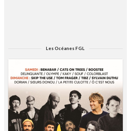
Les Océanes FGL