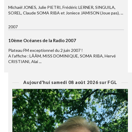
Michaël JONES, Julie PIETRI, Frédéric LERNER, SINGUILA,
SOREL, Claude SOMA RIBA et Joniece JAMISON (Joue pas), ...
2007
10ème Océanes de la Radio 2007
Plateau FM exceptionnel du 2 juin 2007 !
A l'affiche : LÂÂM, MISS DOMINIQUE, SOMA RIBA, Hervé
CRISTIANI, Alai ...
Aujourd'hui samedi 08 août 2026 sur FGL