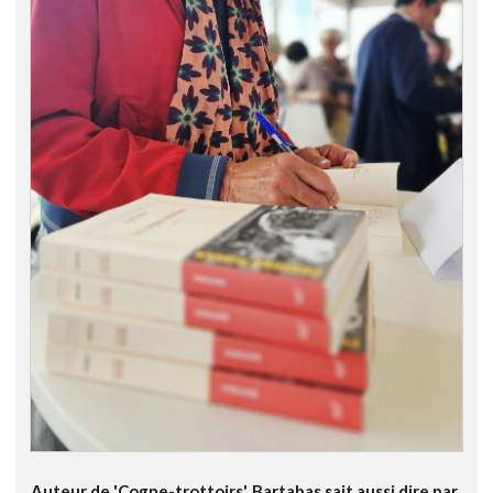
Auteur de 'Cogne-trottoirs', Bartabas sait aussi dire par